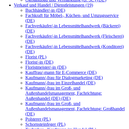
Verkauf und Handel / Dienstleistungen (19)
Buchhändler/-in (DE)
Fachkraft für Möbel-, Küchen- und Umzugsservice
(DE)
Fachverkäufer/-in Lebensmittelhandwerk (Bäckerei)
(DE)
Fachverkäufer/-in Lebensmittelhandwerk (Fleischerei)
(DE)
Fachverkäufer/-in Lebensmittelhandwerk (Konditorei)
(DE)
Florist (PL)
Florist/-in (DE)
Floristmeister/-in (DE)
Kauffrau/-mann für E-Commerce (DE)
Kaufmann/-frau für Dialogmarketing (DE)
Kaufmann/-frau im Einzelhandel (DE)
Kaufmann/-frau im Groß- und
Außenhandelsmanagement, Fachrichtung:
Außenhandel (DE) (DE)
Kaufmann/-frau im Groß- und
Außenhandelsmanagement, Fachrichtung: Großhandel
(DE)
Polsterer (PL)
Schornsteinfeger (PL)