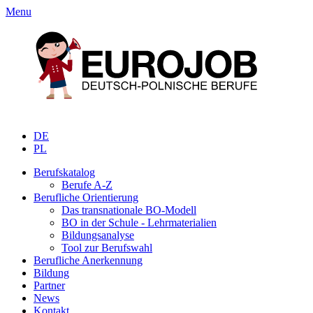
Menu
DE
PL
Berufskatalog
Berufe A-Z
Berufliche Orientierung
Das transnationale BO-Modell
BO in der Schule - Lehrmaterialien
Bildungsanalyse
Tool zur Berufswahl
Berufliche Anerkennung
Bildung
Partner
News
Kontakt