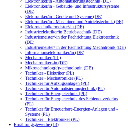
Elektroniker/in - Automatisierungstechnik (DE)
Elektroniker/in - Gebäude- und Infrastruktursysteme
(DE)
Elektroniker/in - Geräte und Systeme (DE)
Elektroniker/in - Maschinen und Antriebstechnik (DE)
Elektrotechnikermeister/-in (DE)
Industrieelektriker/in Betriebstechnik (DE)
Industriemeister/-in der Fachrichtung Elektrotechnik
(DE)
Industriemeister/-in der Fachrichtung Mechatronik (DE)
Informationselektroniker/in (DE)
Mechatroniker (PL)
Mechatroniker,-in (DE)
Mikrotechnolog(e)/-technologin (DE)
Techniker - Elektriker (PL)
Techniker - Mechatroniker (PL)
Techniker für Aufzugsanlagen (PL)
Techniker für Automatisierungstechnik (PL)
Techniker für Energietechnik (PL)
Techniker für Energietechnik des Schienenverkehrs
(PL)
Techniker für Erneuerbare-Energien-Anlagen und -
Systeme (PL)
Techniker – Elektroniker (PL)
Ernährungsgewerbe (13)