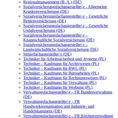
Regionalmanagement (B. A.) (DE)
Sozialversicherungsfachangestellte/-r - Allgemeine
Krankenversicherung (DE)
Sozialversicherungsfachangestellte/-r – Gesetzliche
Rentenversicherung (DE)
Sozialversicherungsfachangestellte/-r – Gesetzliche
Unfallversicherung (DE)
Sozialversicherungsfachangestellte/-r –
Knappschaftliche Sozialversicherung (DE)
Sozialversicherungsfachangestellte/-r –
Landwirtschaftliche Sozialversicherung (DE)
Steuerfachangestellte/-r (DE)
Techniker für Arbeitssicherheit und -hygiene (PL)
Techniker – Kaufmann für Archivwesen (PL)
Techniker – Kaufmann für BWL (PL)
Techniker – Kaufmann für Büroarbeiten (PL)
Techniker – Kaufmann für Rechnungswesen (PL)
Techniker – Kaufmann für Verwaltung (PL)
Techniker – Kaufmann für Werbung (PL)
Verwaltungsfachangstellte/-r – FR Bundesverwaltung
(DE)
Verwaltungsfachangstellte/-r – FR
Handwerksorganisation und Industrie- und
Handelskammern (DE)
Verwaltungsfachangstellte/-r – FR Kirchenverwaltung