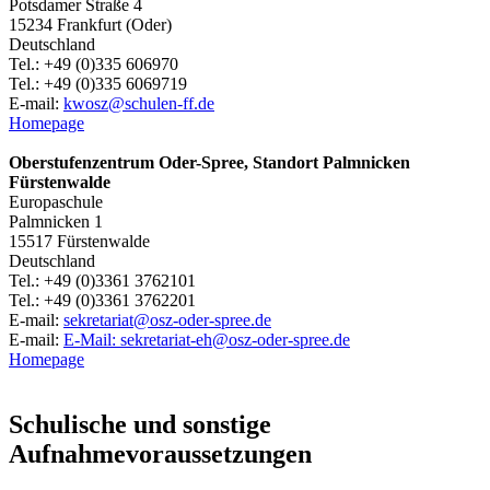
Potsdamer Straße 4
15234 Frankfurt (Oder)
Deutschland
Tel.: +49 (0)335 606970
Tel.: +49 (0)335 6069719
E-mail:
kwosz@schulen-ff.de
Homepage
Oberstufenzentrum Oder-Spree, Standort Palmnicken
Fürstenwalde
Europaschule
Palmnicken 1
15517 Fürstenwalde
Deutschland
Tel.: +49 (0)3361 3762101
Tel.: +49 (0)3361 3762201
E-mail:
sekretariat@osz-oder-spree.de
E-mail:
E-Mail: sekretariat-eh@osz-oder-spree.de
Homepage
Schulische und sonstige
Aufnahmevoraussetzungen