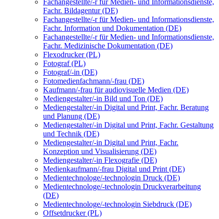
Fachangestellte/-r für Medien- und Informationsdienste,
Fachr. Bildagentur (DE)
Fachangestellte/-r für Medien- und Informationsdienste,
Fachr. Information und Dokumentation (DE)
Fachangestellte/-r für Medien- und Informationsdienste,
Fachr. Medizinische Dokumentation (DE)
Flexodrucker (PL)
Fotograf (PL)
Fotograf/-in (DE)
Fotomedienfachmann/-frau (DE)
Kaufmann/-frau für audiovisuelle Medien (DE)
Mediengestalter/-in Bild und Ton (DE)
Mediengestalter/-in Digital und Print, Fachr. Beratung
und Planung (DE)
Mediengestalter/-in Digital und Print, Fachr. Gestaltung
und Technik (DE)
Mediengestalter/-in Digital und Print, Fachr.
Konzeption und Visualisierung (DE)
Mediengestalter/-in Flexografie (DE)
Medienkaufmann/-frau Digital und Print (DE)
Medientechnologe/-technologin Druck (DE)
Medientechnologe/-technologin Druckverarbeitung
(DE)
Medientechnologe/-technologin Siebdruck (DE)
Offsetdrucker (PL)