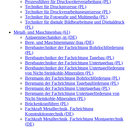
Prozessführer für Druckweiterverarbeitung (PL)
Techniker für Druckprozesse (PL)
Techniker für Druckverarbeitungsprozesse (PL)
Techniker für Fotografie und Multimedia (PL)
Techniker für digitale Bildbearbeitung und Digitaldruck
(PL)
Metall- und Maschinenbau (61)
Anlagenmechaniker,-in (DE)
Berg- und Maschinenmann/-frau (DE)
Bergbautechniker der Fachrichtung Bohrlochförderung
(PL)
Bergbautechniker der Fachrichtung Tagebau (PL)
Bergbautechniker der Fachrichtung Untertagebau (PL)
Bergbautechniker der Fachrichtung Untertageförderung
von Nicht-Steinkohle-Mineralien (PL)
Bergmann der Fachrichtung Bohrlochförderung (PL)
Bergmann der Fachrichtung Tagebauförderung (PL)
Bergmann der Fachrichtung Untertagebau (PL)
Bergmann der Fachrichtung Untertageförderung von
Nicht-Steinkohle-Mineralien (PL)
Brückenkranführer (PL)
Fachkraft Metalltechnik, Fachrichtung
Konstruktionstechnik (DE)
Fachkraft Metalltechnik, Fachrichtung Montagetechnik
(DE)