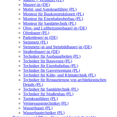
Maurer/-in (DE)
Mobil- und Autokranführer (PL)
Monteur für Baukonstruktionen (PL)
Monteur für Eisenbahnoberbau (PL)
Monteur für Sanitärtechnik (PL)
Ofen- und Luftheizungsbauer/-in (DE)
Ofenbauer (PL)
Parkettleger/-in (DE)
Steinmetz (PL)
Steinmetz/-in und Steinbildhauer/-in (DE)
Straßenbauer/-in (DE)
Techniker für Ausbauarbeiten (PL)
Techniker für Bauwesen (PL)
Techniker für Eisenbahnbau (PL)
Techniker für Gasversorgung (PL)
Techniker für Kälte- und Klimatechnik (PL)
Techniker für Restaurierung von architektonischen
Details (PL)
Techniker für Sanitärtechnik (PL)
Techniker für Straßenbau (PL)
Turmkranführer (PL)
Vermessungstechniker (PL)
Wasserbauer (PL)
Wasserbautechniker (PL)