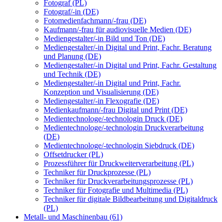
Fotograf (PL)
Fotograf/-in (DE)
Fotomedienfachmann/-frau (DE)
Kaufmann/-frau für audiovisuelle Medien (DE)
Mediengestalter/-in Bild und Ton (DE)
Mediengestalter/-in Digital und Print, Fachr. Beratung
und Planung (DE)
Mediengestalter/-in Digital und Print, Fachr. Gestaltung
und Technik (DE)
Mediengestalter/-in Digital und Print, Fachr.
Konzeption und Visualisierung (DE)
Mediengestalter/-in Flexografie (DE)
Medienkaufmann/-frau Digital und Print (DE)
Medientechnologe/-technologin Druck (DE)
Medientechnologe/-technologin Druckverarbeitung
(DE)
Medientechnologe/-technologin Siebdruck (DE)
Offsetdrucker (PL)
Prozessführer für Druckweiterverarbeitung (PL)
Techniker für Druckprozesse (PL)
Techniker für Druckverarbeitungsprozesse (PL)
Techniker für Fotografie und Multimedia (PL)
Techniker für digitale Bildbearbeitung und Digitaldruck
(PL)
Metall- und Maschinenbau (61)