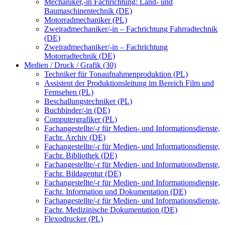
Mechaniker,-in Fachrichtung: Land- und
Baumaschinentechnik (DE)
Motorradmechaniker (PL)
Zweiradmechaniker/-in – Fachrichtung Fahrradtechnik
(DE)
Zweiradmechaniker/-in – Fachrichtung
Motorradtechnik (DE)
Medien / Druck / Grafik (30)
Techniker für Tonaufnahmenproduktion (PL)
Assistent der Produktionsleitung im Bereich Film und
Fernsehen (PL)
Beschallungstechniker (PL)
Buchbinder/-in (DE)
Computergrafiker (PL)
Fachangestellte/-r für Medien- und Informationsdienste,
Fachr. Archiv (DE)
Fachangestellte/-r für Medien- und Informationsdienste,
Fachr. Bibliothek (DE)
Fachangestellte/-r für Medien- und Informationsdienste,
Fachr. Bildagentur (DE)
Fachangestellte/-r für Medien- und Informationsdienste,
Fachr. Information und Dokumentation (DE)
Fachangestellte/-r für Medien- und Informationsdienste,
Fachr. Medizinische Dokumentation (DE)
Flexodrucker (PL)