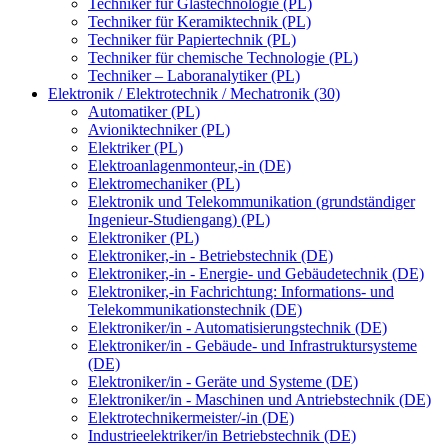
Techniker für Glastechnologie (PL)
Techniker für Keramiktechnik (PL)
Techniker für Papiertechnik (PL)
Techniker für chemische Technologie (PL)
Techniker – Laboranalytiker (PL)
Elektronik / Elektrotechnik / Mechatronik (30)
Automatiker (PL)
Avioniktechniker (PL)
Elektriker (PL)
Elektroanlagenmonteur,-in (DE)
Elektromechaniker (PL)
Elektronik und Telekommunikation (grundständiger
Ingenieur-Studiengang) (PL)
Elektroniker (PL)
Elektroniker,-in - Betriebstechnik (DE)
Elektroniker,-in - Energie- und Gebäudetechnik (DE)
Elektroniker,-in Fachrichtung: Informations- und
Telekommunikationstechnik (DE)
Elektroniker/in - Automatisierungstechnik (DE)
Elektroniker/in - Gebäude- und Infrastruktursysteme
(DE)
Elektroniker/in - Geräte und Systeme (DE)
Elektroniker/in - Maschinen und Antriebstechnik (DE)
Elektrotechnikermeister/-in (DE)
Industrieelektriker/in Betriebstechnik (DE)