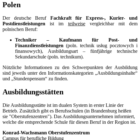
Polen
Der deutsche Beruf
Fachkraft für Express-, Kurier- und
Postdienstleistungen
ist im
teilweise
vergleichbar mit dem
polnischen Beruf:
Techniker – Kaufmann für Post- und
Finanzdienstleistungen
(poln. technik usług pocztowych i
finansowych), Ausbildungsart – fünfjährige technische
Sekundarschule (poln. technikum).
Nützliche Informationen zu den Schwerpunkten der Ausbildung
sind jeweils unter den Informationskategorien „Ausbildungsinhalte“
und „Stundenpensum“ zu finden.
Ausbildungsstätten
Die Ausbildungsstätte ist im dualen System in erster Linie der
Betrieb. Zusätzlich gibt es Berufsschulen (in Brandenburg heißen
sie "Oberstufenzentren"). Das Ausbildungsunternehmen informiert,
welche die entsprechende Schule für diesen Beruf in der Region ist.
Konrad-Wachsmann Oberstufenzentrum
Campus für berufliche Bildung