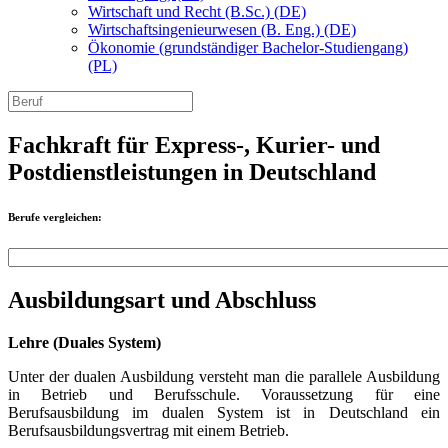
Wirtschaft und Recht (B.Sc.) (DE)
Wirtschaftsingenieurwesen (B. Eng.) (DE)
Ökonomie (grundständiger Bachelor-Studiengang)
(PL)
Fachkraft für Express-, Kurier- und
Postdienstleistungen in Deutschland
Berufe vergleichen:
Ausbildungsart und Abschluss
Lehre (Duales System)
Unter der dualen Ausbildung versteht man die parallele Ausbildung
in Betrieb und Berufsschule. Voraussetzung für eine
Berufsausbildung im dualen System ist in Deutschland ein
Berufsausbildungsvertrag mit einem Betrieb.