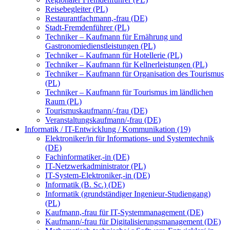
Reisebegleiter (PL)
Restaurantfachmann,-frau (DE)
Stadt-Fremdenführer (PL)
Techniker – Kaufmann für Ernährung und
Gastronomiedienstleistungen (PL)
Techniker – Kaufmann für Hotellerie (PL)
Techniker – Kaufmann für Kellnerleistungen (PL)
Techniker – Kaufmann für Organisation des Tourismus
(PL)
Techniker – Kaufmann für Tourismus im ländlichen
Raum (PL)
Tourismuskaufmann/-frau (DE)
Veranstaltungskaufmann/-frau (DE)
Informatik / IT-Entwicklung / Kommunikation (19)
Elektroniker/in für Informations- und Systemtechnik
(DE)
Fachinformatiker,-in (DE)
IT-Netzwerkadministrator (PL)
IT-System-Elektroniker,-in (DE)
Informatik (B. Sc.) (DE)
Informatik (grundständiger Ingenieur-Studiengang)
(PL)
Kaufmann,-frau für IT-Systemmanagement (DE)
Kaufmann/-frau für Digitalisierungsmanagement (DE)