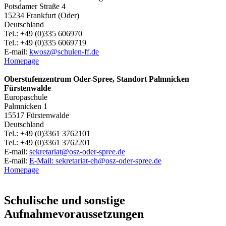
Potsdamer Straße 4
15234 Frankfurt (Oder)
Deutschland
Tel.: +49 (0)335 606970
Tel.: +49 (0)335 6069719
E-mail:
kwosz@schulen-ff.de
Homepage
Oberstufenzentrum Oder-Spree, Standort Palmnicken
Fürstenwalde
Europaschule
Palmnicken 1
15517 Fürstenwalde
Deutschland
Tel.: +49 (0)3361 3762101
Tel.: +49 (0)3361 3762201
E-mail:
sekretariat@osz-oder-spree.de
E-mail:
E-Mail: sekretariat-eh@osz-oder-spree.de
Homepage
Schulische und sonstige
Aufnahmevoraussetzungen