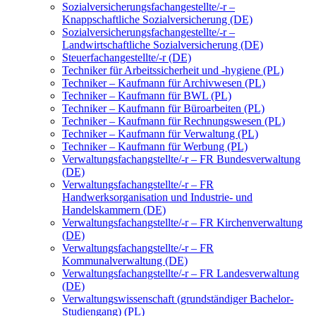
Sozialversicherungsfachangestellte/-r –
Knappschaftliche Sozialversicherung (DE)
Sozialversicherungsfachangestellte/-r –
Landwirtschaftliche Sozialversicherung (DE)
Steuerfachangestellte/-r (DE)
Techniker für Arbeitssicherheit und -hygiene (PL)
Techniker – Kaufmann für Archivwesen (PL)
Techniker – Kaufmann für BWL (PL)
Techniker – Kaufmann für Büroarbeiten (PL)
Techniker – Kaufmann für Rechnungswesen (PL)
Techniker – Kaufmann für Verwaltung (PL)
Techniker – Kaufmann für Werbung (PL)
Verwaltungsfachangstellte/-r – FR Bundesverwaltung
(DE)
Verwaltungsfachangstellte/-r – FR
Handwerksorganisation und Industrie- und
Handelskammern (DE)
Verwaltungsfachangstellte/-r – FR Kirchenverwaltung
(DE)
Verwaltungsfachangstellte/-r – FR
Kommunalverwaltung (DE)
Verwaltungsfachangstellte/-r – FR Landesverwaltung
(DE)
Verwaltungswissenschaft (grundständiger Bachelor-
Studiengang) (PL)