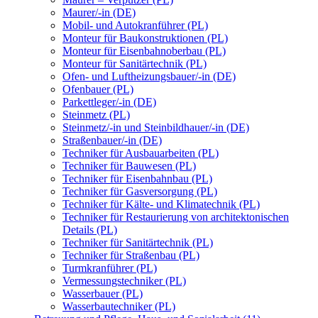
Maurer/-in (DE)
Mobil- und Autokranführer (PL)
Monteur für Baukonstruktionen (PL)
Monteur für Eisenbahnoberbau (PL)
Monteur für Sanitärtechnik (PL)
Ofen- und Luftheizungsbauer/-in (DE)
Ofenbauer (PL)
Parkettleger/-in (DE)
Steinmetz (PL)
Steinmetz/-in und Steinbildhauer/-in (DE)
Straßenbauer/-in (DE)
Techniker für Ausbauarbeiten (PL)
Techniker für Bauwesen (PL)
Techniker für Eisenbahnbau (PL)
Techniker für Gasversorgung (PL)
Techniker für Kälte- und Klimatechnik (PL)
Techniker für Restaurierung von architektonischen
Details (PL)
Techniker für Sanitärtechnik (PL)
Techniker für Straßenbau (PL)
Turmkranführer (PL)
Vermessungstechniker (PL)
Wasserbauer (PL)
Wasserbautechniker (PL)