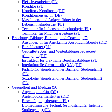
Fleischverarbeiter (PL)
Konditor (PL)
Konditor / Konditorin (DE)
Konditormeister/-in (DE)
Maschinen- und Anlagenführer in der
Lebensmittelindustrie (PL)
Techniker für Lebensmitteltechnologie (PL)
Techniker für Milchverarbeitung (PL)
Erziehung, Bildung, Beratung und Coaching (7)
Ausbilder/-in für Anerkannte Ausbildungsberufe (DE)
Berufsberater (PL)
Geprüfte/-r Aus- und Weiterbildungspädagoge/-
pädagogin (DE)
Instrukteur für praktische Berufsausbildung (PL)
Interkulturelle Germanistik (BA) (DE)
Pädagogik (grundständiger Bachelor-Studiengang)
(PL)
Soziologie (grundständiger Bachelor-Studiengang)
(PL)
Gesundheit und Medizin (56)
Augenoptiker/-in (DE)
Augenoptikermeister/-in (DE)
Beschäftigungstherapeut (PL)
Biomedizinische Technik (grundständiger Ingenieur-
Studiengang) (PL)