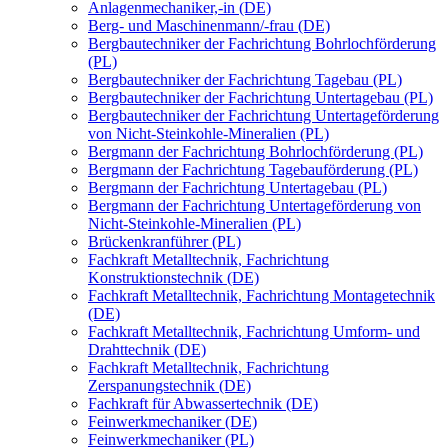
Anlagenmechaniker,-in (DE)
Berg- und Maschinenmann/-frau (DE)
Bergbautechniker der Fachrichtung Bohrlochförderung
(PL)
Bergbautechniker der Fachrichtung Tagebau (PL)
Bergbautechniker der Fachrichtung Untertagebau (PL)
Bergbautechniker der Fachrichtung Untertageförderung
von Nicht-Steinkohle-Mineralien (PL)
Bergmann der Fachrichtung Bohrlochförderung (PL)
Bergmann der Fachrichtung Tagebauförderung (PL)
Bergmann der Fachrichtung Untertagebau (PL)
Bergmann der Fachrichtung Untertageförderung von
Nicht-Steinkohle-Mineralien (PL)
Brückenkranführer (PL)
Fachkraft Metalltechnik, Fachrichtung
Konstruktionstechnik (DE)
Fachkraft Metalltechnik, Fachrichtung Montagetechnik
(DE)
Fachkraft Metalltechnik, Fachrichtung Umform- und
Drahttechnik (DE)
Fachkraft Metalltechnik, Fachrichtung
Zerspanungstechnik (DE)
Fachkraft für Abwassertechnik (DE)
Feinwerkmechaniker (DE)
Feinwerkmechaniker (PL)