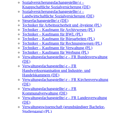
Sozialversicherungsfachangestellte/-r –
Knappschaftliche Sozialversicherung (DE)
Sozialversicherungsfachangestellte/-r –
Landwirtschaftliche Sozialversicherung (DE)
Steuerfachangestellte/-r (DE)
Techniker für Arbeitssicherheit und -hygiene (PL)
Techniker – Kaufmann für Archivwesen (PL)
Techniker – Kaufmann für BWL (PL)
Techniker – Kaufmann für Büroarbeiten (PL)
Techniker – Kaufmann für Rechnungswesen (PL)
Techniker – Kaufmann für Verwaltung (PL)
Techniker – Kaufmann für Werbung (PL)
Verwaltungsfachangstellte/-r – FR Bundesverwaltung
(DE)
Verwaltungsfachangstellte/-r – FR
Handwerksorganisation und Industrie- und
Handelskammern (DE)
Verwaltungsfachangstellte/-r – FR Kirchenverwaltung
(DE)
Verwaltungsfachangstellte/-r – FR
Kommunalverwaltung (DE)
Verwaltungsfachangstellte/-r – FR Landesverwaltung
(DE)
Verwaltungswissenschaft (grundständiger Bachelor-
Studiengang) (PL)