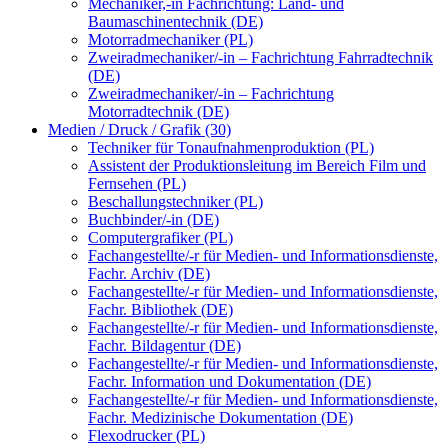
Mechaniker,-in Fachrichtung: Land- und
Baumaschinentechnik (DE)
Motorradmechaniker (PL)
Zweiradmechaniker/-in – Fachrichtung Fahrradtechnik
(DE)
Zweiradmechaniker/-in – Fachrichtung
Motorradtechnik (DE)
Medien / Druck / Grafik (30)
Techniker für Tonaufnahmenproduktion (PL)
Assistent der Produktionsleitung im Bereich Film und
Fernsehen (PL)
Beschallungstechniker (PL)
Buchbinder/-in (DE)
Computergrafiker (PL)
Fachangestellte/-r für Medien- und Informationsdienste,
Fachr. Archiv (DE)
Fachangestellte/-r für Medien- und Informationsdienste,
Fachr. Bibliothek (DE)
Fachangestellte/-r für Medien- und Informationsdienste,
Fachr. Bildagentur (DE)
Fachangestellte/-r für Medien- und Informationsdienste,
Fachr. Information und Dokumentation (DE)
Fachangestellte/-r für Medien- und Informationsdienste,
Fachr. Medizinische Dokumentation (DE)
Flexodrucker (PL)