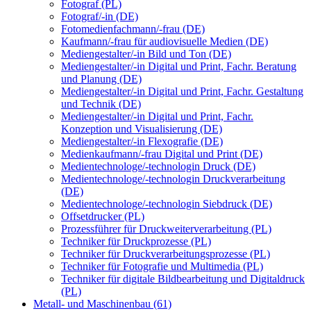
Fotograf (PL)
Fotograf/-in (DE)
Fotomedienfachmann/-frau (DE)
Kaufmann/-frau für audiovisuelle Medien (DE)
Mediengestalter/-in Bild und Ton (DE)
Mediengestalter/-in Digital und Print, Fachr. Beratung
und Planung (DE)
Mediengestalter/-in Digital und Print, Fachr. Gestaltung
und Technik (DE)
Mediengestalter/-in Digital und Print, Fachr.
Konzeption und Visualisierung (DE)
Mediengestalter/-in Flexografie (DE)
Medienkaufmann/-frau Digital und Print (DE)
Medientechnologe/-technologin Druck (DE)
Medientechnologe/-technologin Druckverarbeitung
(DE)
Medientechnologe/-technologin Siebdruck (DE)
Offsetdrucker (PL)
Prozessführer für Druckweiterverarbeitung (PL)
Techniker für Druckprozesse (PL)
Techniker für Druckverarbeitungsprozesse (PL)
Techniker für Fotografie und Multimedia (PL)
Techniker für digitale Bildbearbeitung und Digitaldruck
(PL)
Metall- und Maschinenbau (61)