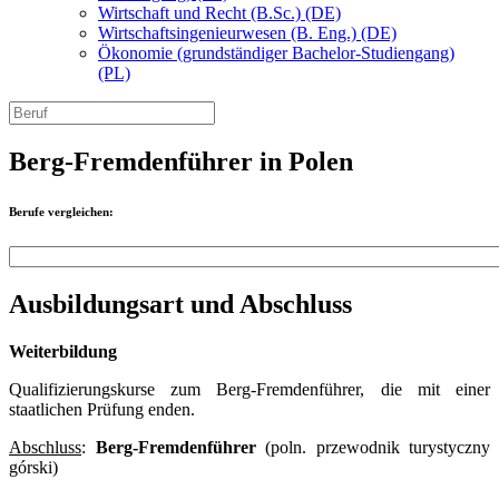
Wirtschaft und Recht (B.Sc.) (DE)
Wirtschaftsingenieurwesen (B. Eng.) (DE)
Ökonomie (grundständiger Bachelor-Studiengang)
(PL)
Berg-Fremdenführer in Polen
Berufe vergleichen:
Ausbildungsart und Abschluss
Weiterbildung
Qualifizierungskurse zum Berg-Fremdenführer, die mit einer
staatlichen Prüfung enden.
Abschluss
:
Berg-Fremdenführer
(poln. przewodnik turystyczny
górski)