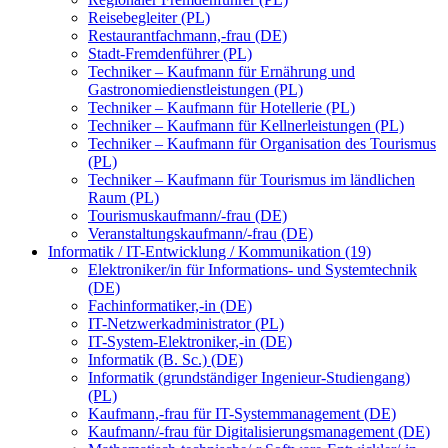
Reisebegleiter (PL)
Restaurantfachmann,-frau (DE)
Stadt-Fremdenführer (PL)
Techniker – Kaufmann für Ernährung und
Gastronomiedienstleistungen (PL)
Techniker – Kaufmann für Hotellerie (PL)
Techniker – Kaufmann für Kellnerleistungen (PL)
Techniker – Kaufmann für Organisation des Tourismus
(PL)
Techniker – Kaufmann für Tourismus im ländlichen
Raum (PL)
Tourismuskaufmann/-frau (DE)
Veranstaltungskaufmann/-frau (DE)
Informatik / IT-Entwicklung / Kommunikation (19)
Elektroniker/in für Informations- und Systemtechnik
(DE)
Fachinformatiker,-in (DE)
IT-Netzwerkadministrator (PL)
IT-System-Elektroniker,-in (DE)
Informatik (B. Sc.) (DE)
Informatik (grundständiger Ingenieur-Studiengang)
(PL)
Kaufmann,-frau für IT-Systemmanagement (DE)
Kaufmann/-frau für Digitalisierungsmanagement (DE)