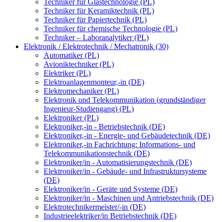
Techniker für Glastechnologie (PL)
Techniker für Keramiktechnik (PL)
Techniker für Papiertechnik (PL)
Techniker für chemische Technologie (PL)
Techniker – Laboranalytiker (PL)
Elektronik / Elektrotechnik / Mechatronik (30)
Automatiker (PL)
Avioniktechniker (PL)
Elektriker (PL)
Elektroanlagenmonteur,-in (DE)
Elektromechaniker (PL)
Elektronik und Telekommunikation (grundständiger
Ingenieur-Studiengang) (PL)
Elektroniker (PL)
Elektroniker,-in - Betriebstechnik (DE)
Elektroniker,-in - Energie- und Gebäudetechnik (DE)
Elektroniker,-in Fachrichtung: Informations- und
Telekommunikationstechnik (DE)
Elektroniker/in - Automatisierungstechnik (DE)
Elektroniker/in - Gebäude- und Infrastruktursysteme
(DE)
Elektroniker/in - Geräte und Systeme (DE)
Elektroniker/in - Maschinen und Antriebstechnik (DE)
Elektrotechnikermeister/-in (DE)
Industrieelektriker/in Betriebstechnik (DE)