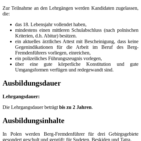
Zur Teilnahme an den Lehrgängen werden Kandidaten zugelassen,
die:
das 18. Lebensjahr vollendet haben,
mindestens einen mittleren Schulabschluss (nach polnischen
Kriterien, d.h. Abitur) besitzen.
ein aktuelles ärztliches Attest mit Bescheinigung, dass keine
Gegenindikationen für die Arbeit im Beruf des Berg-
Fremdenführers vorliegen, einreichen,
ein polizeiliches Führungszeugnis vorlegen,
über eine gute körperliche Konstitution und gute
Umgangsformen verfügen und redegewandt sind.
Ausbildungsdauer
Lehrgangsdauer:
Die Lehrgangsdauer beträgt
bis zu 2 Jahren
.
Ausbildungsinhalte
In Polen werden Berg-Fremdenführer für drei Gebirgsgebiete
gesondert geschult und geprüft: für Sudeten, Beskiden und Tatra.