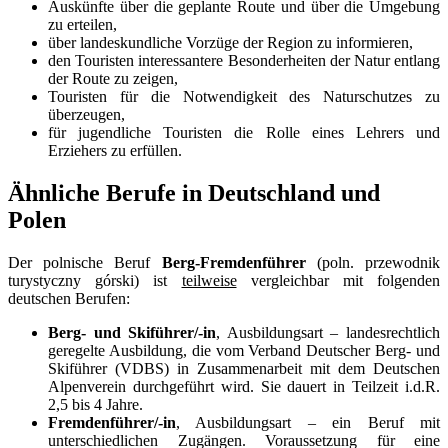
Auskünfte über die geplante Route und über die Umgebung
zu erteilen,
über landeskundliche Vorzüge der Region zu informieren,
den Touristen interessantere Besonderheiten der Natur entlang
der Route zu zeigen,
Touristen für die Notwendigkeit des Naturschutzes zu
überzeugen,
für jugendliche Touristen die Rolle eines Lehrers und
Erziehers zu erfüllen.
Ähnliche Berufe in Deutschland und
Polen
Der polnische Beruf
Berg-Fremdenführer
(poln. przewodnik
turystyczny górski) ist
teilweise
vergleichbar mit folgenden
deutschen Berufen:
Berg- und Skiführer/-in
, Ausbildungsart – landesrechtlich
geregelte Ausbildung, die vom Verband Deutscher Berg- und
Skiführer (VDBS) in Zusammenarbeit mit dem Deutschen
Alpenverein durchgeführt wird. Sie dauert in Teilzeit i.d.R.
2,5 bis 4 Jahre.
Fremdenführer/-in
, Ausbildungsart – ein Beruf mit
unterschiedlichen Zugängen. Voraussetzung für eine