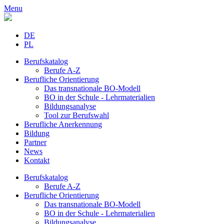
Menu
DE
PL
Berufskatalog
Berufe A-Z
Berufliche Orientierung
Das transnationale BO-Modell
BO in der Schule - Lehrmaterialien
Bildungsanalyse
Tool zur Berufswahl
Berufliche Anerkennung
Bildung
Partner
News
Kontakt
Berufskatalog
Berufe A-Z
Berufliche Orientierung
Das transnationale BO-Modell
BO in der Schule - Lehrmaterialien
Bildungsanalyse