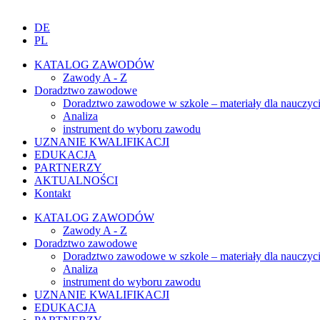
DE
PL
KATALOG ZAWODÓW
Zawody A - Z
Doradztwo zawodowe
Doradztwo zawodowe w szkole – materiały dla nauczyci
Analiza
instrument do wyboru zawodu
UZNANIE KWALIFIKACJI
EDUKACJA
PARTNERZY
AKTUALNOŚCI
Kontakt
KATALOG ZAWODÓW
Zawody A - Z
Doradztwo zawodowe
Doradztwo zawodowe w szkole – materiały dla nauczyci
Analiza
instrument do wyboru zawodu
UZNANIE KWALIFIKACJI
EDUKACJA