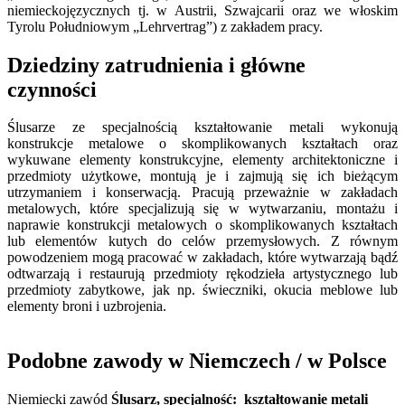
niemieckojęzycznych tj. w Austrii, Szwajcarii oraz we włoskim
Tyrolu Południowym „Lehrvertrag”) z zakładem pracy.
Dziedziny zatrudnienia i główne
czynności
Ślusarze ze specjalnością kształtowanie metali wykonują
konstrukcje metalowe o skomplikowanych kształtach oraz
wykuwane elementy konstrukcyjne, elementy architektoniczne i
przedmioty użytkowe, montują je i zajmują się ich bieżącym
utrzymaniem i konserwacją. Pracują przeważnie w zakładach
metalowych, które specjalizują się w wytwarzaniu, montażu i
naprawie konstrukcji metalowych o skomplikowanych kształtach
lub elementów kutych do celów przemysłowych. Z równym
powodzeniem mogą pracować w zakładach, które wytwarzają bądź
odtwarzają i restaurują przedmioty rękodzieła artystycznego lub
przedmioty zabytkowe, jak np. świeczniki, okucia meblowe lub
elementy broni i uzbrojenia.
Podobne zawody w Niemczech / w Polsce
Niemiecki zawód
Ślusarz, specjalność: kształtowanie metali