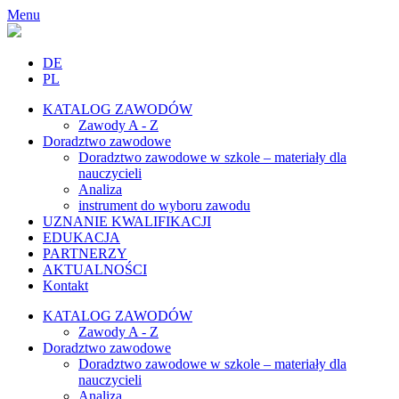
Menu
DE
PL
KATALOG ZAWODÓW
Zawody A - Z
Doradztwo zawodowe
Doradztwo zawodowe w szkole – materiały dla
nauczycieli
Analiza
instrument do wyboru zawodu
UZNANIE KWALIFIKACJI
EDUKACJA
PARTNERZY
AKTUALNOŚCI
Kontakt
KATALOG ZAWODÓW
Zawody A - Z
Doradztwo zawodowe
Doradztwo zawodowe w szkole – materiały dla
nauczycieli
Analiza