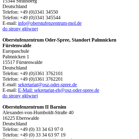
15344 Strausberg
Deutschland
Telefon: +49 (0)3341 34550
Telefon: +49 (0)3341 345544
E-mail:
info@oberstufenzentrum-mol.de
do strony głównej
Oberstufenzentrum Oder-Spree, Standort Palmnicken
Fürstenwalde
Europaschule
Palmnicken 1
15517 Fürstenwalde
Deutschland
Telefon: +49 (0)3361 3762101
Telefon: +49 (0)3361 3762201
E-mail:
sekretariat@osz-oder-spree.de
E-mail:
E-Mail: sekretariat-eh@osz-oder-spree.de
do strony głównej
Oberstufenzentrum II Barnim
Alexander-von-Humboldt-Straße 40
16225 Eberswalde
Deutschland
Telefon: +49 (0) 33 34 63 97 0
Telefon: +49 (0) 33 34 63 97 19