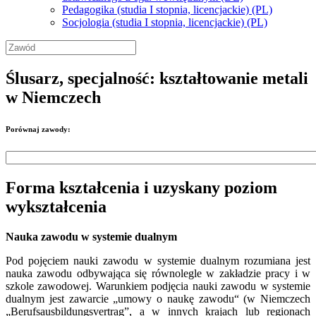
Pedagogika (studia I stopnia, licencjackie) (PL)
Socjologia (studia I stopnia, licencjackie) (PL)
Ślusarz, specjalność: kształtowanie metali
w Niemczech
Porównaj zawody:
Forma kształcenia i uzyskany poziom
wykształcenia
Nauka zawodu w systemie dualnym
Pod pojęciem nauki zawodu w systemie dualnym rozumiana jest
nauka zawodu odbywająca się równolegle w zakładzie pracy i w
szkole zawodowej. Warunkiem podjęcia nauki zawodu w systemie
dualnym jest zawarcie „umowy o naukę zawodu“ (w Niemczech
„Berufsausbildungsvertrag”, a w innych krajach lub regionach