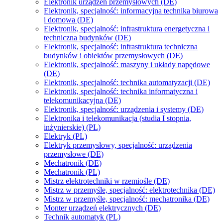
Elektronik urządzeń przemysłowych (DE)
Elektronik, specjalność: informacyjna technika biurowa
i domowa (DE)
Elektronik, specjalność: infrastruktura energetyczna i
techniczna budynków (DE)
Elektronik, specjalność: infrastruktura techniczna
budynków i obiektów przemysłowych (DE)
Elektronik, specjalność: maszyny i układy napędowe
(DE)
Elektronik, specjalność: technika automatyzacji (DE)
Elektronik, specjalność: technika informatyczna i
telekomunikacyjna (DE)
Elektronik, specjalność: urządzenia i systemy (DE)
Elektronika i telekomunikacja (studia I stopnia,
inżynierskie) (PL)
Elektryk (PL)
Elektryk przemysłowy, specjalność: urządzenia
przemysłowe (DE)
Mechatronik (DE)
Mechatronik (PL)
Mistrz elektrotechniki w rzemiośle (DE)
Mistrz w przemyśle, specjalność: elektrotechnika (DE)
Mistrz w przemyśle, specjalność: mechatronika (DE)
Monter urządzeń elektrycznych (DE)
Technik automatyk (PL)