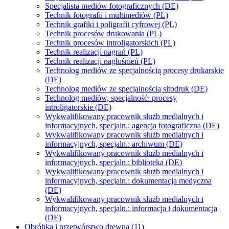
Specjalista mediów fotograficznych (DE)
Technik fotografii i multimediów (PL)
Technik grafiki i poligrafii cyfrowej (PL)
Technik procesów drukowania (PL)
Technik procesów introligatorskich (PL)
Technik realizacji nagrań (PL)
Technik realizacji nagłośnień (PL)
Technolog mediów ze specjalnością procesy drukarskie
(DE)
Technolog mediów ze specjalnością sitodruk (DE)
Technolog mediów, specjalność: procesy
introligatorskie (DE)
Wykwalifikowany pracownik służb medialnych i
informacyjnych, specjaln.: agencja fotograficzna (DE)
Wykwalifikowany pracownik służb medialnych i
informacyjnych, specjaln.: archiwum (DE)
Wykwalifikowany pracownik służb medialnych i
informacyjnych, specjaln.: biblioteka (DE)
Wykwalifikowany pracownik służb medialnych i
informacyjnych, specjaln.: dokumentacja medyczna
(DE)
Wykwalifikowany pracownik służb medialnych i
informacyjnych, specjaln.: informacja i dokumentacja
(DE)
Obróbka i przetwórstwo drewna (11)