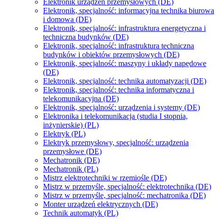
Elektronik urządzeń przemysłowych (DE)
Elektronik, specjalność: informacyjna technika biurowa
i domowa (DE)
Elektronik, specjalność: infrastruktura energetyczna i
techniczna budynków (DE)
Elektronik, specjalność: infrastruktura techniczna
budynków i obiektów przemysłowych (DE)
Elektronik, specjalność: maszyny i układy napędowe
(DE)
Elektronik, specjalność: technika automatyzacji (DE)
Elektronik, specjalność: technika informatyczna i
telekomunikacyjna (DE)
Elektronik, specjalność: urządzenia i systemy (DE)
Elektronika i telekomunikacja (studia I stopnia,
inżynierskie) (PL)
Elektryk (PL)
Elektryk przemysłowy, specjalność: urządzenia
przemysłowe (DE)
Mechatronik (DE)
Mechatronik (PL)
Mistrz elektrotechniki w rzemiośle (DE)
Mistrz w przemyśle, specjalność: elektrotechnika (DE)
Mistrz w przemyśle, specjalność: mechatronika (DE)
Monter urządzeń elektrycznych (DE)
Technik automatyk (PL)