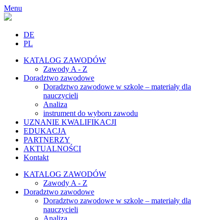
Menu
DE
PL
KATALOG ZAWODÓW
Zawody A - Z
Doradztwo zawodowe
Doradztwo zawodowe w szkole – materiały dla
nauczycieli
Analiza
instrument do wyboru zawodu
UZNANIE KWALIFIKACJI
EDUKACJA
PARTNERZY
AKTUALNOŚCI
Kontakt
KATALOG ZAWODÓW
Zawody A - Z
Doradztwo zawodowe
Doradztwo zawodowe w szkole – materiały dla
nauczycieli
Analiza