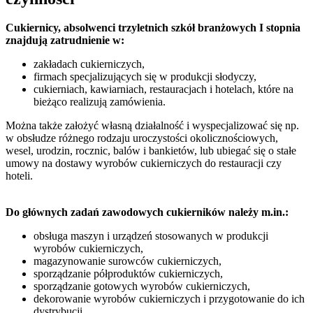
Cukiernicy,
absolwenci
trzyletnich szkół branżowych I stopnia
znajdują zatrudnienie w
:
zakładach cukierniczych,
firmach specjalizujących się w produkcji słodyczy,
cukierniach, kawiarniach, restauracjach i hotelach, które na
bieżąco realizują zamówienia.
Można także założyć własną działalność i wyspecjalizować się np.
w obsłudze różnego rodzaju uroczystości okolicznościowych,
wesel, urodzin, rocznic, balów i bankietów, lub ubiegać się o stałe
umowy na dostawy wyrobów cukierniczych do restauracji czy
hoteli.
Do głównych zadań zawodowych
cukierników
należy m.in.:
obsługa maszyn i urządzeń stosowanych w produkcji
wyrobów cukierniczych,
magazynowanie surowców cukierniczych,
sporządzanie półproduktów cukierniczych,
sporządzanie gotowych wyrobów cukierniczych,
dekorowanie wyrobów cukierniczych i przygotowanie do ich
dystrybucji.