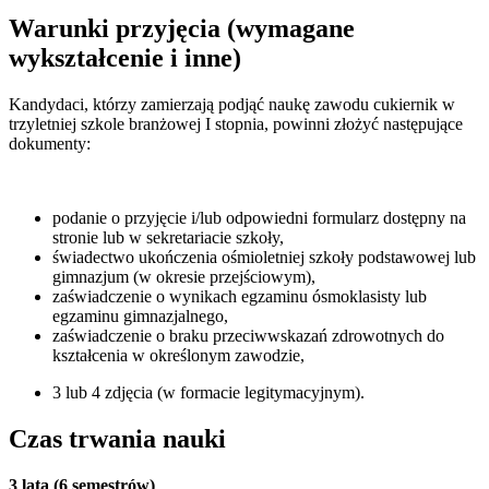
Warunki przyjęcia (wymagane
wykształcenie i inne)
Kandydaci, którzy zamierzają podjąć naukę zawodu cukiernik w
trzyletniej szkole branżowej I stopnia, powinni złożyć następujące
dokumenty:
podanie o przyjęcie i/lub odpowiedni formularz dostępny na
stronie lub w sekretariacie szkoły,
świadectwo ukończenia ośmioletniej szkoły podstawowej lub
gimnazjum (w okresie przejściowym),
zaświadczenie o wynikach egzaminu ósmoklasisty lub
egzaminu gimnazjalnego,
zaświadczenie o braku przeciwwskazań zdrowotnych do
kształcenia w określonym zawodzie,
3 lub 4 zdjęcia (w formacie legitymacyjnym).
Czas trwania nauki
3 lata (6 semestrów)