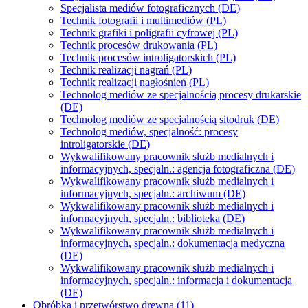
Specjalista mediów fotograficznych (DE)
Technik fotografii i multimediów (PL)
Technik grafiki i poligrafii cyfrowej (PL)
Technik procesów drukowania (PL)
Technik procesów introligatorskich (PL)
Technik realizacji nagrań (PL)
Technik realizacji nagłośnień (PL)
Technolog mediów ze specjalnością procesy drukarskie
(DE)
Technolog mediów ze specjalnością sitodruk (DE)
Technolog mediów, specjalność: procesy
introligatorskie (DE)
Wykwalifikowany pracownik służb medialnych i
informacyjnych, specjaln.: agencja fotograficzna (DE)
Wykwalifikowany pracownik służb medialnych i
informacyjnych, specjaln.: archiwum (DE)
Wykwalifikowany pracownik służb medialnych i
informacyjnych, specjaln.: biblioteka (DE)
Wykwalifikowany pracownik służb medialnych i
informacyjnych, specjaln.: dokumentacja medyczna
(DE)
Wykwalifikowany pracownik służb medialnych i
informacyjnych, specjaln.: informacja i dokumentacja
(DE)
Obróbka i przetwórstwo drewna (11)