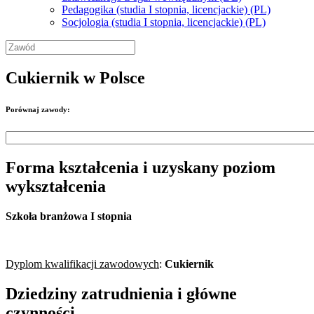
Pedagogika (studia I stopnia, licencjackie) (PL)
Socjologia (studia I stopnia, licencjackie) (PL)
Cukiernik w Polsce
Porównaj zawody:
Forma kształcenia i uzyskany poziom
wykształcenia
Szkoła branżowa I stopnia
Dyplom kwalifikacji zawodowych
:
Cukiernik
Dziedziny zatrudnienia i główne
czynności