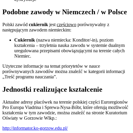
Podobne zawody w Niemczech / w Polsce
Polski zawód
cukiernik
jest
częściowo
porównywalny z
następującym zawodem niemieckim:
Cukiernik
(nazwa niemiecka: Konditor/-in), poziom
kształcenia – trzyletnia nauka zawodu w systemie dualnym
uregulowana przepisami obowiązującymi na terenie całych
Niemiec.
Użyteczne informacje na temat priorytetów w nauce
porównywanych zawodów można znaleźć w kategorii informacji
„Treść programu nauczania”.
Jednostki realizujące kształcenie
Aktualne adresy placówek na terenie polskiej części Euroregionów
Pro Europa Viadrina i Sprewa-Nysa-Bóbr, które oferują możliwość
kształcenia w tym zawodzie, można znaleźć na stronie Kuratorium
Oświaty w Gorzowie Wlkp.:
http://informator.ko-gorzow.edu.pl/