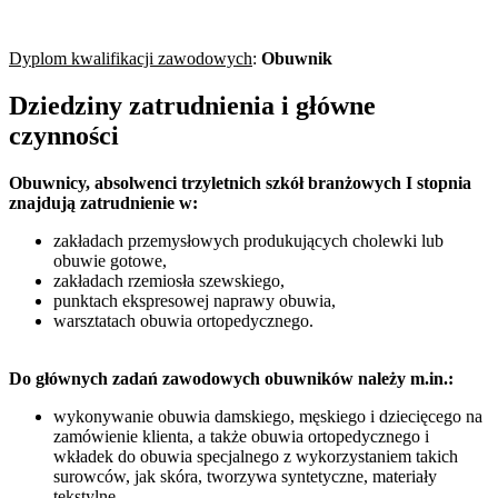
Dyplom kwalifikacji zawodowych
:
Obuwnik
Dziedziny zatrudnienia i główne
czynności
Obuwnicy,
absolwenci
trzyletnich szkół branżowych I stopnia
znajdują zatrudnienie w
:
zakładach przemysłowych produkujących cholewki lub
obuwie gotowe,
zakładach rzemiosła szewskiego,
punktach ekspresowej naprawy obuwia,
warsztatach obuwia ortopedycznego.
Do głównych zadań zawodowych
obuwników
należy m.in.:
wykonywanie obuwia damskiego, męskiego i dziecięcego na
zamówienie klienta, a także obuwia ortopedycznego i
wkładek do obuwia specjalnego z wykorzystaniem takich
surowców, jak skóra, tworzywa syntetyczne, materiały
tekstylne,