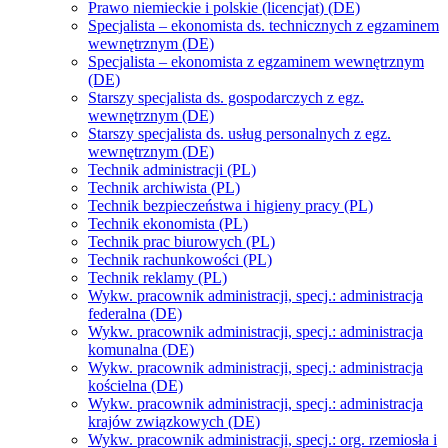
Prawo niemieckie i polskie (licencjat) (DE)
Specjalista – ekonomista ds. technicznych z egzaminem
wewnętrznym (DE)
Specjalista – ekonomista z egzaminem wewnętrznym
(DE)
Starszy specjalista ds. gospodarczych z egz.
wewnętrznym (DE)
Starszy specjalista ds. usług personalnych z egz.
wewnętrznym (DE)
Technik administracji (PL)
Technik archiwista (PL)
Technik bezpieczeństwa i higieny pracy (PL)
Technik ekonomista (PL)
Technik prac biurowych (PL)
Technik rachunkowości (PL)
Technik reklamy (PL)
Wykw. pracownik administracji, specj.: administracja
federalna (DE)
Wykw. pracownik administracji, specj.: administracja
komunalna (DE)
Wykw. pracownik administracji, specj.: administracja
kościelna (DE)
Wykw. pracownik administracji, specj.: administracja
krajów związkowych (DE)
Wykw. pracownik administracji, specj.: org. rzemiosła i