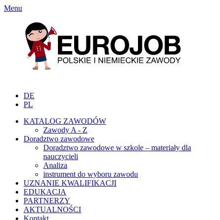
Menu
DE
PL
KATALOG ZAWODÓW
Zawody A - Z
Doradztwo zawodowe
Doradztwo zawodowe w szkole – materiały dla
nauczycieli
Analiza
instrument do wyboru zawodu
UZNANIE KWALIFIKACJI
EDUKACJA
PARTNERZY
AKTUALNOŚCI
Kontakt