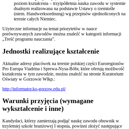
poziom kształcenia – trzyipółletnia nauka zawodu w systemie
dualnym realizowana na podstawie Ustawy o rzemiośle
(niem. Handwerksordnung) wg przepisów ujednoliconych na
terenie całych Niemiec.
Użyteczne informacje na temat priorytetów w nauce
porównywanych zawodów można znaleźć w kategorii informacji
„Treść programu nauczania”.
Jednostki realizujące kształcenie
Aktualne adresy placówek na terenie polskiej części Euroregionów
Pro Europa Viadrina i Sprewa-Nysa-Bóbr, które oferują możliwość
kształcenia w tym zawodzie, można znaleźć na stronie Kuratorium
Oświaty w Gorzowie Wlkp.:
http://informator.ko-gorzow.edu.pl/
Warunki przyjęcia (wymagane
wykształcenie i inne)
Kandydaci, którzy zamierzają podjąć naukę zawodu obuwnik w
trzyletniej szkole branżowej I stopnia, powinni złożyć następujące