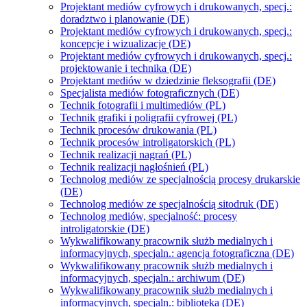
Projektant mediów cyfrowych i drukowanych, specj.:
doradztwo i planowanie (DE)
Projektant mediów cyfrowych i drukowanych, specj.:
koncepcje i wizualizacje (DE)
Projektant mediów cyfrowych i drukowanych, specj.:
projektowanie i technika (DE)
Projektant mediów w dziedzinie fleksografii (DE)
Specjalista mediów fotograficznych (DE)
Technik fotografii i multimediów (PL)
Technik grafiki i poligrafii cyfrowej (PL)
Technik procesów drukowania (PL)
Technik procesów introligatorskich (PL)
Technik realizacji nagrań (PL)
Technik realizacji nagłośnień (PL)
Technolog mediów ze specjalnością procesy drukarskie
(DE)
Technolog mediów ze specjalnością sitodruk (DE)
Technolog mediów, specjalność: procesy
introligatorskie (DE)
Wykwalifikowany pracownik służb medialnych i
informacyjnych, specjaln.: agencja fotograficzna (DE)
Wykwalifikowany pracownik służb medialnych i
informacyjnych, specjaln.: archiwum (DE)
Wykwalifikowany pracownik służb medialnych i
informacyjnych, specjaln.: biblioteka (DE)