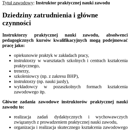
Tytuł zawodowy
:
Instruktor praktycznej nauki zawodu
Dziedziny zatrudnienia i główne
czynności
Instruktorzy praktycznej nauki zawodu,
absolwenci
p
edagogicznych kursów kwalifikacyjnych mogą podejmować
pracę jako:
opiekunowie praktyk w zakładach pracy,
instruktorzy w warsztatach szkolnych i centrach kształcenia
praktycznego,
trenerzy,
szkoleniowcy (np. z zakresu BHP),
instruktorzy (np. nauki jazdy),
wykładowcy w pozaszkolnych formach kształcenia
zawodowego itp.
Główne zadania zawodowe instruktorów praktycznej nauki
zawodu to:
realizacja zadań dydaktycznych i wychowawczych
związanych z prowadzeniem praktycznej nauki zawodu,
organizacja i realizacja skutecznego kształcenia zawodowego