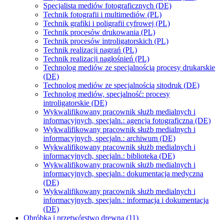
Specjalista mediów fotograficznych (DE)
Technik fotografii i multimediów (PL)
Technik grafiki i poligrafii cyfrowej (PL)
Technik procesów drukowania (PL)
Technik procesów introligatorskich (PL)
Technik realizacji nagrań (PL)
Technik realizacji nagłośnień (PL)
Technolog mediów ze specjalnością procesy drukarskie
(DE)
Technolog mediów ze specjalnością sitodruk (DE)
Technolog mediów, specjalność: procesy
introligatorskie (DE)
Wykwalifikowany pracownik służb medialnych i
informacyjnych, specjaln.: agencja fotograficzna (DE)
Wykwalifikowany pracownik służb medialnych i
informacyjnych, specjaln.: archiwum (DE)
Wykwalifikowany pracownik służb medialnych i
informacyjnych, specjaln.: biblioteka (DE)
Wykwalifikowany pracownik służb medialnych i
informacyjnych, specjaln.: dokumentacja medyczna
(DE)
Wykwalifikowany pracownik służb medialnych i
informacyjnych, specjaln.: informacja i dokumentacja
(DE)
Obróbka i przetwórstwo drewna (11)