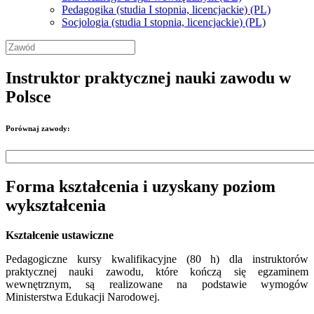
Pedagogika (studia I stopnia, licencjackie) (PL)
Socjologia (studia I stopnia, licencjackie) (PL)
Instruktor praktycznej nauki zawodu w
Polsce
Porównaj zawody:
Forma kształcenia i uzyskany poziom
wykształcenia
Kształcenie ustawiczne
Pedagogiczne kursy kwalifikacyjne (80 h) dla instruktorów
praktycznej nauki zawodu, które kończą się egzaminem
wewnętrznym, są realizowane na podstawie wymogów
Ministerstwa Edukacji Narodowej.