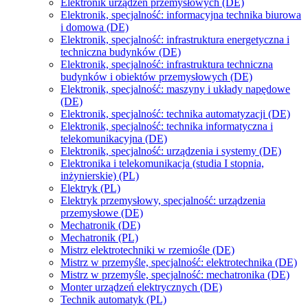
Elektronik urządzeń przemysłowych (DE)
Elektronik, specjalność: informacyjna technika biurowa
i domowa (DE)
Elektronik, specjalność: infrastruktura energetyczna i
techniczna budynków (DE)
Elektronik, specjalność: infrastruktura techniczna
budynków i obiektów przemysłowych (DE)
Elektronik, specjalność: maszyny i układy napędowe
(DE)
Elektronik, specjalność: technika automatyzacji (DE)
Elektronik, specjalność: technika informatyczna i
telekomunikacyjna (DE)
Elektronik, specjalność: urządzenia i systemy (DE)
Elektronika i telekomunikacja (studia I stopnia,
inżynierskie) (PL)
Elektryk (PL)
Elektryk przemysłowy, specjalność: urządzenia
przemysłowe (DE)
Mechatronik (DE)
Mechatronik (PL)
Mistrz elektrotechniki w rzemiośle (DE)
Mistrz w przemyśle, specjalność: elektrotechnika (DE)
Mistrz w przemyśle, specjalność: mechatronika (DE)
Monter urządzeń elektrycznych (DE)
Technik automatyk (PL)