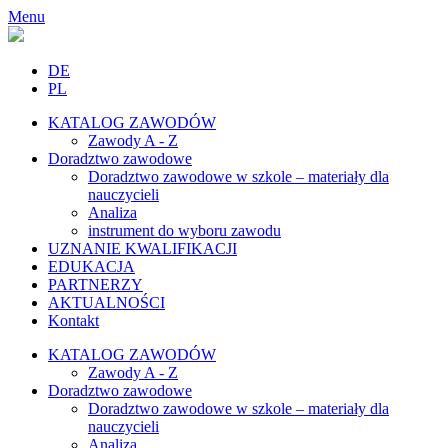
Menu
DE
PL
KATALOG ZAWODÓW
Zawody A - Z
Doradztwo zawodowe
Doradztwo zawodowe w szkole – materiały dla
nauczycieli
Analiza
instrument do wyboru zawodu
UZNANIE KWALIFIKACJI
EDUKACJA
PARTNERZY
AKTUALNOŚCI
Kontakt
KATALOG ZAWODÓW
Zawody A - Z
Doradztwo zawodowe
Doradztwo zawodowe w szkole – materiały dla
nauczycieli
Analiza