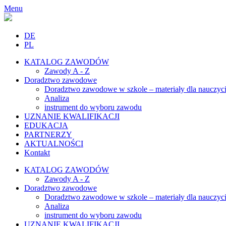
Menu
DE
PL
KATALOG ZAWODÓW
Zawody A - Z
Doradztwo zawodowe
Doradztwo zawodowe w szkole – materiały dla nauczyci
Analiza
instrument do wyboru zawodu
UZNANIE KWALIFIKACJI
EDUKACJA
PARTNERZY
AKTUALNOŚCI
Kontakt
KATALOG ZAWODÓW
Zawody A - Z
Doradztwo zawodowe
Doradztwo zawodowe w szkole – materiały dla nauczyci
Analiza
instrument do wyboru zawodu
UZNANIE KWALIFIKACJI