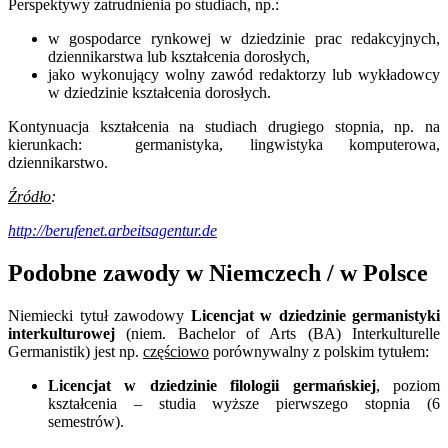
Perspektywy zatrudnienia po studiach, np.:
w gospodarce rynkowej w dziedzinie prac redakcyjnych,
dziennikarstwa lub kształcenia dorosłych,
jako wykonujący wolny zawód redaktorzy lub wykładowcy
w dziedzinie kształcenia dorosłych.
Kontynuacja kształcenia na studiach drugiego stopnia, np. na
kierunkach: germanistyka, lingwistyka komputerowa,
dziennikarstwo.
Źródło
:
http://berufenet.arbeitsagentur.de
Podobne zawody w Niemczech / w Polsce
Niemiecki tytuł zawodowy
Licencjat w dziedzinie germanistyki
interkulturowej
(niem. Bachelor of Arts (BA) Interkulturelle
Germanistik) jest np.
częściowo
porównywalny z polskim tytułem:
Licencjat w dziedzinie filologii germańskiej
, poziom
kształcenia – studia wyższe pierwszego stopnia (6
semestrów).