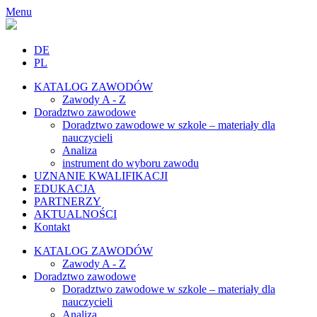
Menu
DE
PL
KATALOG ZAWODÓW
Zawody A - Z
Doradztwo zawodowe
Doradztwo zawodowe w szkole – materiały dla
nauczycieli
Analiza
instrument do wyboru zawodu
UZNANIE KWALIFIKACJI
EDUKACJA
PARTNERZY
AKTUALNOŚCI
Kontakt
KATALOG ZAWODÓW
Zawody A - Z
Doradztwo zawodowe
Doradztwo zawodowe w szkole – materiały dla
nauczycieli
Analiza