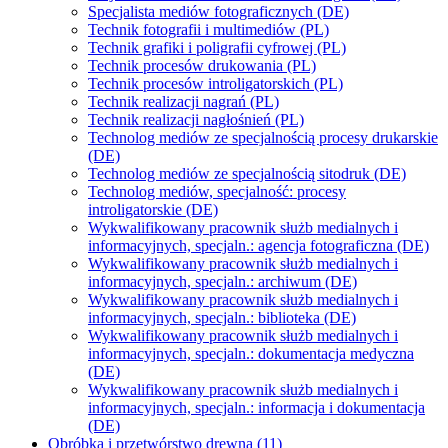
Specjalista mediów fotograficznych (DE)
Technik fotografii i multimediów (PL)
Technik grafiki i poligrafii cyfrowej (PL)
Technik procesów drukowania (PL)
Technik procesów introligatorskich (PL)
Technik realizacji nagrań (PL)
Technik realizacji nagłośnień (PL)
Technolog mediów ze specjalnością procesy drukarskie
(DE)
Technolog mediów ze specjalnością sitodruk (DE)
Technolog mediów, specjalność: procesy
introligatorskie (DE)
Wykwalifikowany pracownik służb medialnych i
informacyjnych, specjaln.: agencja fotograficzna (DE)
Wykwalifikowany pracownik służb medialnych i
informacyjnych, specjaln.: archiwum (DE)
Wykwalifikowany pracownik służb medialnych i
informacyjnych, specjaln.: biblioteka (DE)
Wykwalifikowany pracownik służb medialnych i
informacyjnych, specjaln.: dokumentacja medyczna
(DE)
Wykwalifikowany pracownik służb medialnych i
informacyjnych, specjaln.: informacja i dokumentacja
(DE)
Obróbka i przetwórstwo drewna (11)