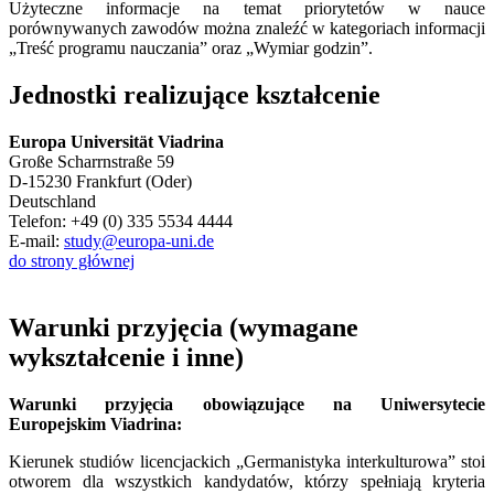
Użyteczne informacje na temat priorytetów w nauce
porównywanych zawodów można znaleźć w kategoriach informacji
„Treść programu nauczania” oraz „Wymiar godzin”.
Jednostki realizujące kształcenie
Europa Universität Viadrina
Große Scharrnstraße 59
D-15230 Frankfurt (Oder)
Deutschland
Telefon: +49 (0) 335 5534 4444
E-mail:
study@europa-uni.de
do strony głównej
Warunki przyjęcia (wymagane
wykształcenie i inne)
Warunki przyjęcia obowiązujące na Uniwersytecie
Europejskim Viadrina:
Kierunek studiów licencjackich „Germanistyka interkulturowa” stoi
otworem dla wszystkich kandydatów, którzy spełniają kryteria