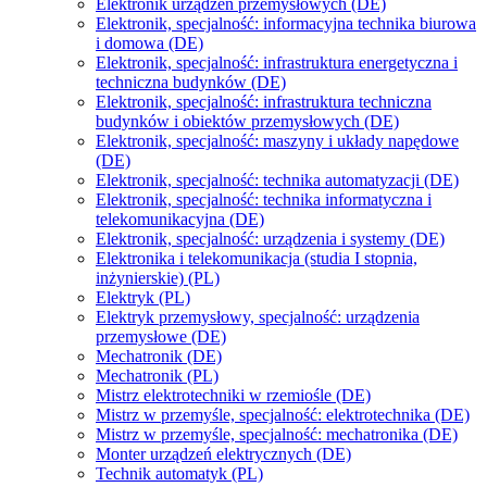
Elektronik urządzeń przemysłowych (DE)
Elektronik, specjalność: informacyjna technika biurowa
i domowa (DE)
Elektronik, specjalność: infrastruktura energetyczna i
techniczna budynków (DE)
Elektronik, specjalność: infrastruktura techniczna
budynków i obiektów przemysłowych (DE)
Elektronik, specjalność: maszyny i układy napędowe
(DE)
Elektronik, specjalność: technika automatyzacji (DE)
Elektronik, specjalność: technika informatyczna i
telekomunikacyjna (DE)
Elektronik, specjalność: urządzenia i systemy (DE)
Elektronika i telekomunikacja (studia I stopnia,
inżynierskie) (PL)
Elektryk (PL)
Elektryk przemysłowy, specjalność: urządzenia
przemysłowe (DE)
Mechatronik (DE)
Mechatronik (PL)
Mistrz elektrotechniki w rzemiośle (DE)
Mistrz w przemyśle, specjalność: elektrotechnika (DE)
Mistrz w przemyśle, specjalność: mechatronika (DE)
Monter urządzeń elektrycznych (DE)
Technik automatyk (PL)