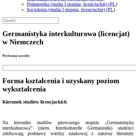
Pedagogika (studia I stopnia, licencjackie) (PL)
Socjologia (studia I stopnia, licencjackie) (PL)
Germanistyka interkulturowa (licencjat)
w Niemczech
Porównaj zawody:
Forma kształcenia i uzyskany poziom
wykształcenia
Kierunek studiów licencjackich
Na kierunku studiów pierwszego stopnia „Germanistyka
interkulturowa” (niem. Interkulturelle Germanistik) studenci
zdobywają podstawy wiedzy naukowej z zakresu literatury