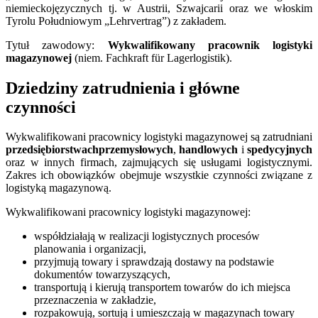
niemieckojęzycznych tj. w Austrii, Szwajcarii oraz we włoskim
Tyrolu Południowym „Lehrvertrag”) z zakładem.
Tytuł zawodowy:
Wykwalifikowany pracownik logistyki
magazynowej
(niem. Fachkraft für Lagerlogistik).
Dziedziny zatrudnienia i główne
czynności
Wykwalifikowani pracownicy logistyki magazynowej są zatrudniani
przedsiębiorstwach
przemysłowych
,
handlowych
i
spedycyjnych
oraz w innych firmach, zajmujących się usługami logistycznymi.
Zakres ich obowiązków obejmuje wszystkie czynności związane z
logistyką magazynową.
Wykwalifikowani pracownicy logistyki magazynowej:
współdziałają w realizacji logistycznych procesów
planowania i organizacji,
przyjmują towary i sprawdzają dostawy na podstawie
dokumentów towarzyszących,
transportują i kierują transportem towarów do ich miejsca
przeznaczenia w zakładzie,
rozpakowują, sortują i umieszczają w magazynach towary