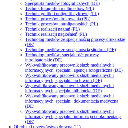
Specjalista mediów fotograficznych (DE)
Technik fotografii i multimediów (PL)
Technik grafiki i poligrafii cyfrowej (PL)
Technik procesów drukowania (PL)
Technik procesów introligatorskich (PL)
Technik realizacji nagrań (PL)
Technik realizacji nagłośnień (PL)
Technolog mediów ze specjalnością procesy drukarskie
(DE)
Technolog mediów ze specjalnością sitodruk (DE)
Technolog mediów, specjalność: procesy
introligatorskie (DE)
Wykwalifikowany pracownik służb medialnych i
informacyjnych, specjaln.: agencja fotograficzna (DE)
Wykwalifikowany pracownik służb medialnych i
informacyjnych, specjaln.: archiwum (DE)
Wykwalifikowany pracownik służb medialnych i
informacyjnych, specjaln.: biblioteka (DE)
Wykwalifikowany pracownik służb medialnych i
informacyjnych, specjaln.: dokumentacja medyczna
(DE)
Wykwalifikowany pracownik służb medialnych i
informacyjnych, specjaln.: informacja i dokumentacja
(DE)
Obróbka i przetwórstwo drewna (11)