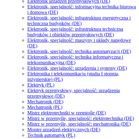
Elektronik urządzeń przemysłowych (DE)
Elektronik, specjalność: informacyjna technika biurowa
i domowa (DE)
Elektronik, specjalność: infrastruktura energetyczna i
techniczna budynków (DE)
Elektronik, specjalność: infrastruktura techniczna
budynków i obiektów przemysłowych (DE)
Elektronik, specjalność: maszyny i układy napędowe
(DE)
Elektronik, specjalność: technika automatyzacji (DE)
Elektronik, specjalność: technika informatyczna i
telekomunikacyjna (DE)
Elektronik, specjalność: urządzenia i systemy (DE)
Elektronika i telekomunikacja (studia I stopnia,
inżynierskie) (PL)
Elektryk (PL)
Elektryk przemysłowy, specjalność: urządzenia
przemysłowe (DE)
Mechatronik (DE)
Mechatronik (PL)
Mistrz elektrotechniki w rzemiośle (DE)
Mistrz w przemyśle, specjalność: elektrotechnika (DE)
Mistrz w przemyśle, specjalność: mechatronika (DE)
Monter urządzeń elektrycznych (DE)
Technik automatyk (PL)