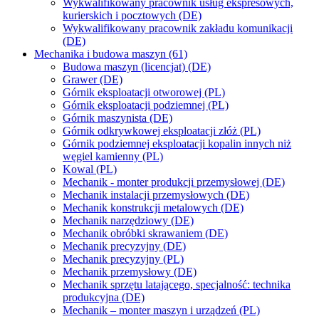
Wykwalifikowany pracownik usług ekspresowych,
kurierskich i pocztowych (DE)
Wykwalifikowany pracownik zakładu komunikacji
(DE)
Mechanika i budowa maszyn (61)
Budowa maszyn (licencjat) (DE)
Grawer (DE)
Górnik eksploatacji otworowej (PL)
Górnik eksploatacji podziemnej (PL)
Górnik maszynista (DE)
Górnik odkrywkowej eksploatacji złóż (PL)
Górnik podziemnej eksploatacji kopalin innych niż
węgiel kamienny (PL)
Kowal (PL)
Mechanik - monter produkcji przemysłowej (DE)
Mechanik instalacji przemysłowych (DE)
Mechanik konstrukcji metalowych (DE)
Mechanik narzędziowy (DE)
Mechanik obróbki skrawaniem (DE)
Mechanik precyzyjny (DE)
Mechanik precyzyjny (PL)
Mechanik przemysłowy (DE)
Mechanik sprzętu latającego, specjalność: technika
produkcyjna (DE)
Mechanik – monter maszyn i urządzeń (PL)