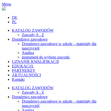
Menu
DE
PL
KATALOG ZAWODÓW
Zawody A - Z
Doradztwo zawodowe
Doradztwo zawodowe w szkole – materiały dla
nauczycieli
Analiza
instrument do wyboru zawodu
UZNANIE KWALIFIKACJI
EDUKACJA
PARTNERZY
AKTUALNOŚCI
Kontakt
KATALOG ZAWODÓW
Zawody A - Z
Doradztwo zawodowe
Doradztwo zawodowe w szkole – materiały dla
nauczycieli
Analiza