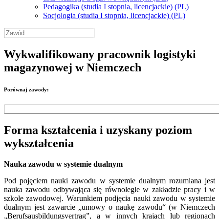
Pedagogika (studia I stopnia, licencjackie) (PL)
Socjologia (studia I stopnia, licencjackie) (PL)
Wykwalifikowany pracownik logistyki
magazynowej w Niemczech
Porównaj zawody:
Forma kształcenia i uzyskany poziom
wykształcenia
Nauka zawodu w systemie dualnym
Pod pojęciem nauki zawodu w systemie dualnym rozumiana jest
nauka zawodu odbywająca się równolegle w zakładzie pracy i w
szkole zawodowej. Warunkiem podjęcia nauki zawodu w systemie
dualnym jest zawarcie „umowy o naukę zawodu“ (w Niemczech
„Berufsausbildungsvertrag”, a w innych krajach lub regionach