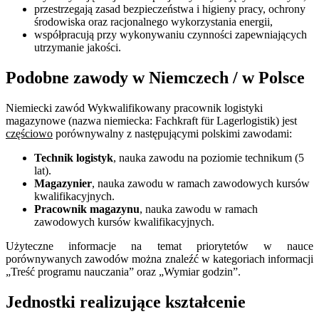
przestrzegają zasad bezpieczeństwa i higieny pracy, ochrony
środowiska oraz racjonalnego wykorzystania energii,
współpracują przy wykonywaniu czynności zapewniających
utrzymanie jakości.
Podobne zawody w Niemczech / w Polsce
Niemiecki zawód Wykwalifikowany pracownik logistyki
magazynowe (nazwa niemiecka: Fachkraft für Lagerlogistik) jest
częściowo
porównywalny z następującymi polskimi zawodami:
Technik logistyk
, nauka zawodu na poziomie technikum (5
lat).
Magazynier
, nauka zawodu w ramach zawodowych kursów
kwalifikacyjnych.
Pracownik magazynu
, nauka zawodu w ramach
zawodowych kursów kwalifikacyjnych.
Użyteczne informacje na temat priorytetów w nauce
porównywanych zawodów można znaleźć w kategoriach informacji
„Treść programu nauczania” oraz „Wymiar godzin”.
Jednostki realizujące kształcenie