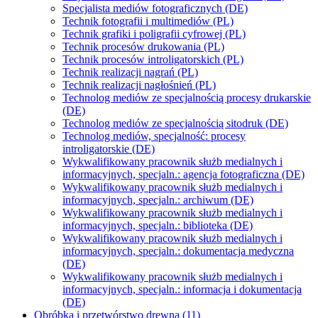
Specjalista mediów fotograficznych (DE)
Technik fotografii i multimediów (PL)
Technik grafiki i poligrafii cyfrowej (PL)
Technik procesów drukowania (PL)
Technik procesów introligatorskich (PL)
Technik realizacji nagrań (PL)
Technik realizacji nagłośnień (PL)
Technolog mediów ze specjalnością procesy drukarskie
(DE)
Technolog mediów ze specjalnością sitodruk (DE)
Technolog mediów, specjalność: procesy
introligatorskie (DE)
Wykwalifikowany pracownik służb medialnych i
informacyjnych, specjaln.: agencja fotograficzna (DE)
Wykwalifikowany pracownik służb medialnych i
informacyjnych, specjaln.: archiwum (DE)
Wykwalifikowany pracownik służb medialnych i
informacyjnych, specjaln.: biblioteka (DE)
Wykwalifikowany pracownik służb medialnych i
informacyjnych, specjaln.: dokumentacja medyczna
(DE)
Wykwalifikowany pracownik służb medialnych i
informacyjnych, specjaln.: informacja i dokumentacja
(DE)
Obróbka i przetwórstwo drewna (11)