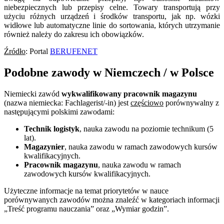
niebezpiecznych lub przepisy celne. Towary transportują przy
użyciu różnych urządzeń i środków transportu, jak np. wózki
widłowe lub automatyczne linie do sortowania, których utrzymanie
również należy do zakresu ich obowiązków.
Źródło
: Portal
BERUFENET
Podobne zawody w Niemczech / w Polsce
Niemiecki zawód
wykwalifikowany pracownik magazynu
(nazwa niemiecka: Fachlagerist/-in) jest
częściowo
porównywalny z
następującymi polskimi zawodami:
Technik logistyk
, nauka zawodu na poziomie technikum (5
lat).
Magazynier
, nauka zawodu w ramach zawodowych kursów
kwalifikacyjnych.
Pracownik magazynu
, nauka zawodu w ramach
zawodowych kursów kwalifikacyjnych.
Użyteczne informacje na temat priorytetów w nauce
porównywanych zawodów można znaleźć w kategoriach informacji
„Treść programu nauczania” oraz „Wymiar godzin”.