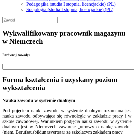
Pedagogika (studia I stopnia, licencjackie) (PL)
Socjologia (studia I stopnia, licencjackie) (PL)
Wykwalifikowany pracownik magazynu
w Niemczech
Porównaj zawody:
Forma kształcenia i uzyskany poziom
wykształcenia
Nauka zawodu w systemie dualnym
Pod pojęciem nauki zawodu w systemie dualnym rozumiana jest
nauka zawodu odbywająca się równolegle w zakładzie pracy i w
szkole zawodowej. Warunkiem podjęcia nauki zawodu w systemie
dualnym jest w Niemczech zawarcie „umowy o naukę zawodu“
(niem. Berufsausbildungsvertrag) ze szkolącym zakładem pracy.