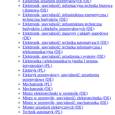
Elektronik urządzeń przemysłowych (DE)
Elektronik, specjalność: informacyjna technika biurowa
i domowa (DE)
Elektronik, specjalność: infrastruktura energetyczna i
techniczna budynków (DE)
Elektronik, specjalność: infrastruktura techniczna
budynków i obiektów przemysłowych (DE)
Elektronik, specjalność: maszyny i układy napędowe
(DE)
Elektronik, specjalność: technika automatyzacji (DE)
Elektronik, specjalność: technika informatyczna i
telekomunikacyjna (DE)
Elektronik, specjalność: urządzenia i systemy (DE)
Elektronika i telekomunikacja (studia I stopnia,
inżynierskie) (PL)
Elektryk (PL)
Elektryk przemysłowy, specjalność: urządzenia
przemysłowe (DE)
Mechatronik (PL)
Mechatronik (DE)
Mistrz elektrotechniki w rzemiośle (DE)
Mistrz w przemyśle, specjalność: elektrotechnika (DE)
Mistrz w przemyśle, specjalność: mechatronika (DE)
Monter urządzeń elektrycznych (DE)
Technik automatyk (PL)