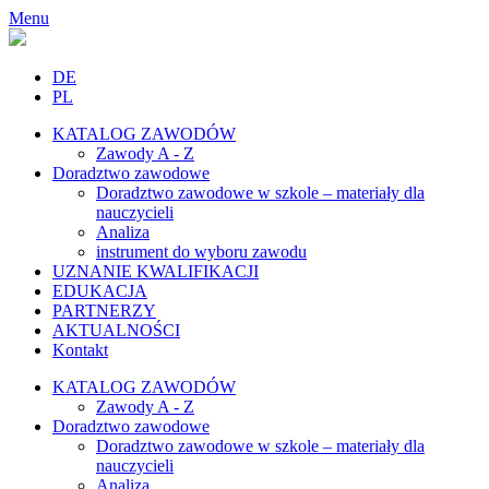
Menu
DE
PL
KATALOG ZAWODÓW
Zawody A - Z
Doradztwo zawodowe
Doradztwo zawodowe w szkole – materiały dla
nauczycieli
Analiza
instrument do wyboru zawodu
UZNANIE KWALIFIKACJI
EDUKACJA
PARTNERZY
AKTUALNOŚCI
Kontakt
KATALOG ZAWODÓW
Zawody A - Z
Doradztwo zawodowe
Doradztwo zawodowe w szkole – materiały dla
nauczycieli
Analiza