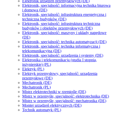
Elektronik urządzeń przemysłowych (DE)
Elektronik, specjalność: informacyjna technika biurowa
i domowa (DE)
Elektronik, specjalność: infrastruktura energetyczna i
techniczna budynków (DE)
Elektronik, specjalność: infrastruktura techniczna
budynków i obiektów przemysłowych (DE)
Elektronik, specjalność: maszyny i układy napędowe
(DE)
Elektronik, specjalność: technika automatyzacji (DE)
Elektronik, specjalność: technika informatyczna i
telekomunikacyjna (DE)
Elektronik, specjalność: urządzenia i systemy (DE)
Elektronika i telekomunikacja (studia I stopnia,
inżynierskie) (PL)
Elektryk (PL)
Elektryk przemysłowy, specjalność: urządzenia
przemysłowe (DE)
Mechatronik (DE)
Mechatronik (PL)
Mistrz elektrotechniki w rzemiośle (DE)
Mistrz w przemyśle, specjalność: elektrotechnika (DE)
Mistrz w przemyśle, specjalność: mechatronika (DE)
Monter urządzeń elektrycznych (DE)
Technik automatyk (PL)