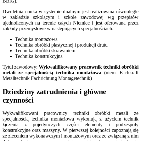
BBiG).
Dwuletnia nauka w systemie dualnym jest realizowana równolegle
w zakładzie szkolącym i szkole zawodowej wg przepisów
ujednoliconych na terenie całych Niemiec i jest oferowana przez
zakłady przemysłowe w następujących specjalnościach:
Technika montażowa
Technika obróbki plastycznej i produkcji drutu
Technika obróbki skrawaniem
Technika konstrukcyjna
Tytuł zawodowy
:
Wykwalifikowany pracownik techniki obróbki
metali ze specjalnością technika montażowa
(niem. Fachkraft
Metalltechnik Fachrichtung Montagetechnik)
Dziedziny zatrudnienia i główne
czynności
Wykwalifikowani pracownicy techniki obróbki metali ze
specjalnością technika montażowa wykonują z użyciem technik
łączenia z pojedynczych części elementy i podzespoły
konstrukcyjne oraz maszyny. W pierwszej kolejności zapoznają się
ze zleceniem wykonawczym i montażowym oraz ze związaną z nim