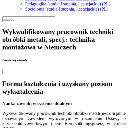
Pedagogika (studia I stopnia, licencjackie) (PL)
Socjologia (studia I stopnia, licencjackie) (PL)
Wykwalifikowany pracownik techniki
obróbki metali, specj.: technika
montażowa w Niemczech
Porównaj zawody:
Forma kształcenia i uzyskany poziom
wykształcenia
Nauka zawodu w systemie dualnym
Wykwalifikowany pracownik techniki obróbki metali jest oficjalnie
uznawanym zawodem wyuczonym w rozumieniu Ustawy o
kształceniu zawodowym (niem. Berufsbildungsgesetz, w skrócie