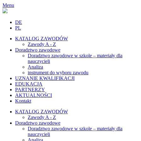
Menu
DE
PL
KATALOG ZAWODÓW
Zawody A - Z
Doradztwo zawodowe
Doradztwo zawodowe w szkole – materiały dla
nauczycieli
Analiza
instrument do wyboru zawodu
UZNANIE KWALIFIKACJI
EDUKACJA
PARTNERZY
AKTUALNOŚCI
Kontakt
KATALOG ZAWODÓW
Zawody A - Z
Doradztwo zawodowe
Doradztwo zawodowe w szkole – materiały dla
nauczycieli
Analiza