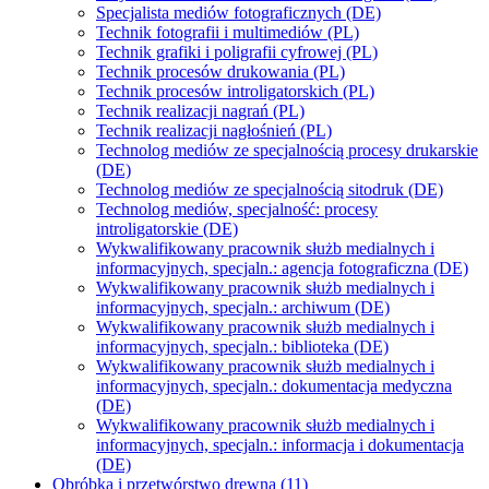
Specjalista mediów fotograficznych (DE)
Technik fotografii i multimediów (PL)
Technik grafiki i poligrafii cyfrowej (PL)
Technik procesów drukowania (PL)
Technik procesów introligatorskich (PL)
Technik realizacji nagrań (PL)
Technik realizacji nagłośnień (PL)
Technolog mediów ze specjalnością procesy drukarskie
(DE)
Technolog mediów ze specjalnością sitodruk (DE)
Technolog mediów, specjalność: procesy
introligatorskie (DE)
Wykwalifikowany pracownik służb medialnych i
informacyjnych, specjaln.: agencja fotograficzna (DE)
Wykwalifikowany pracownik służb medialnych i
informacyjnych, specjaln.: archiwum (DE)
Wykwalifikowany pracownik służb medialnych i
informacyjnych, specjaln.: biblioteka (DE)
Wykwalifikowany pracownik służb medialnych i
informacyjnych, specjaln.: dokumentacja medyczna
(DE)
Wykwalifikowany pracownik służb medialnych i
informacyjnych, specjaln.: informacja i dokumentacja
(DE)
Obróbka i przetwórstwo drewna (11)