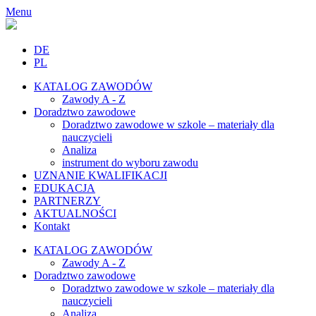
Menu
DE
PL
KATALOG ZAWODÓW
Zawody A - Z
Doradztwo zawodowe
Doradztwo zawodowe w szkole – materiały dla
nauczycieli
Analiza
instrument do wyboru zawodu
UZNANIE KWALIFIKACJI
EDUKACJA
PARTNERZY
AKTUALNOŚCI
Kontakt
KATALOG ZAWODÓW
Zawody A - Z
Doradztwo zawodowe
Doradztwo zawodowe w szkole – materiały dla
nauczycieli
Analiza