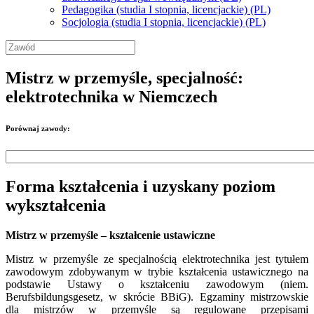
Pedagogika (studia I stopnia, licencjackie) (PL)
Socjologia (studia I stopnia, licencjackie) (PL)
Mistrz w przemyśle, specjalność:
elektrotechnika w Niemczech
Porównaj zawody:
Forma kształcenia i uzyskany poziom
wykształcenia
Mistrz w przemyśle – kształcenie ustawiczne
Mistrz w przemyśle ze specjalnością elektrotechnika jest tytułem
zawodowym zdobywanym w trybie kształcenia ustawicznego na
podstawie Ustawy o kształceniu zawodowym (niem.
Berufsbildungsgesetz, w skrócie BBiG). Egzaminy mistrzowskie
dla mistrzów w przemyśle są regulowane przepisami