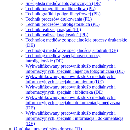
Specjalista mediów fotograficznych (DE)
Technik fotografii i multimediów (PL)
Technik grafiki i poligrafii cyfrowej (PL)
Technik procesów drukowania (PL)
Technik procesów introligatorskich (PL)
Technik realizacji nagrań (PL)
Technik realizacji nagłośnień (PL)
Technolog mediów ze specjalnością procesy drukarskie
(DE)
Technolog mediów ze specjalnością sitodruk (DE)
Technolog mediów, specjalność: procesy
introligatorskie (DE)
Wykwalifikowany pracownik służb medialnych i
informacyjnych, specjaln.: agencja fotograficzna (DE)
Wykwalifikowany pracownik służb medialnych i
informacyjnych, specjaln.: archiwum (DE)
Wykwalifikowany pracownik służb medialnych i
informacyjnych, specjaln.: biblioteka (DE)
Wykwalifikowany pracownik służb medialnych i
informacyjnych, specjaln.: dokumentacja medyczna
(DE)
Wykwalifikowany pracownik służb medialnych i
informacyjnych, specjaln.: informacja i dokumentacja
(DE)
Obróbka i przetwórstwo drewna (11)