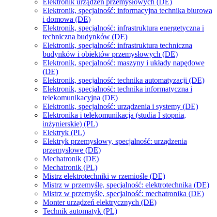
Elektronik urządzeń przemysłowych (DE)
Elektronik, specjalność: informacyjna technika biurowa
i domowa (DE)
Elektronik, specjalność: infrastruktura energetyczna i
techniczna budynków (DE)
Elektronik, specjalność: infrastruktura techniczna
budynków i obiektów przemysłowych (DE)
Elektronik, specjalność: maszyny i układy napędowe
(DE)
Elektronik, specjalność: technika automatyzacji (DE)
Elektronik, specjalność: technika informatyczna i
telekomunikacyjna (DE)
Elektronik, specjalność: urządzenia i systemy (DE)
Elektronika i telekomunikacja (studia I stopnia,
inżynierskie) (PL)
Elektryk (PL)
Elektryk przemysłowy, specjalność: urządzenia
przemysłowe (DE)
Mechatronik (DE)
Mechatronik (PL)
Mistrz elektrotechniki w rzemiośle (DE)
Mistrz w przemyśle, specjalność: elektrotechnika (DE)
Mistrz w przemyśle, specjalność: mechatronika (DE)
Monter urządzeń elektrycznych (DE)
Technik automatyk (PL)