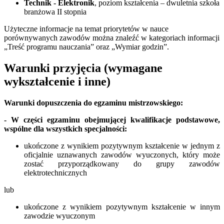
Technik - Elektronik
, poziom kształcenia – dwuletnia szkoła
branżowa II stopnia
Użyteczne informacje na temat priorytetów w nauce
porównywanych zawodów można znaleźć w kategoriach informacji
„Treść programu nauczania” oraz „Wymiar godzin”.
Warunki przyjęcia (wymagane
wykształcenie i inne)
Warunki dopuszczenia do egzaminu mistrzowskiego:
- W części egzaminu obejmującej kwalifikacje podstawowe,
wspólne dla wszystkich specjalności:
ukończone z wynikiem pozytywnym kształcenie w jednym z
oficjalnie uznawanych zawodów wyuczonych, który może
zostać przyporządkowany do grupy zawodów
elektrotechnicznych
lub
ukończone z wynikiem pozytywnym kształcenie w innym
zawodzie wyuczonym