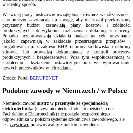
w idealny sposób.
W swojej pracy mistrzowie uwzględniają również współzależności
ekonomiczne – zwracają np. uwagę, aby nie został przekroczony
przyznany budżet, zestawiają plany kosztów i zdolności
produkcyjnych lub wykonują rozliczenia i dokonują ich oceny.
Ponadto przeprowadzają działania mające na celu utrzymanie
jakości, zapewniają w zakładzie przestrzeganie przepisów i
uregulowań, np. z zakresu BHP, ochrony środowiska i ochrony
zdrowia, lub prowadzą dokumentację z kontroli procesów
produkcyjnych i bezpieczeństwa. Poza tym współuczestniczą w
kształceniu i kształceniu ustawicznym oraz we wprowadzaniu
nowych pracowników w ich zadania.
Źródło
: Portal
BERUFENET
Podobne zawody w Niemczech / w Polsce
Niemiecki zawód
mistrz w przemyśle ze specjalnością
elektrotechnika
(nazwa niemiecka: Industriemeister/-in der
Fachrichtung Elektrotechnik) nie posiada bezpośredniego
odpowiednika w polskim systemie szkolnictwa zawodowego, ale
jest
częściowo
porównywalny z polskim zawodem: