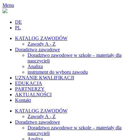
Menu
DE
PL
KATALOG ZAWODÓW
Zawody A - Z
Doradztwo zawodowe
Doradztwo zawodowe w szkole – materiały dla
nauczycieli
Analiza
instrument do wyboru zawodu
UZNANIE KWALIFIKACJI
EDUKACJA
PARTNERZY
AKTUALNOŚCI
Kontakt
KATALOG ZAWODÓW
Zawody A - Z
Doradztwo zawodowe
Doradztwo zawodowe w szkole – materiały dla
nauczycieli
Analiza