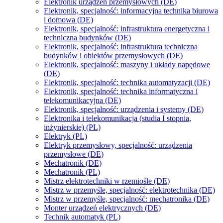
Elektronik urządzeń przemysłowych (DE)
Elektronik, specjalność: informacyjna technika biurowa
i domowa (DE)
Elektronik, specjalność: infrastruktura energetyczna i
techniczna budynków (DE)
Elektronik, specjalność: infrastruktura techniczna
budynków i obiektów przemysłowych (DE)
Elektronik, specjalność: maszyny i układy napędowe
(DE)
Elektronik, specjalność: technika automatyzacji (DE)
Elektronik, specjalność: technika informatyczna i
telekomunikacyjna (DE)
Elektronik, specjalność: urządzenia i systemy (DE)
Elektronika i telekomunikacja (studia I stopnia,
inżynierskie) (PL)
Elektryk (PL)
Elektryk przemysłowy, specjalność: urządzenia
przemysłowe (DE)
Mechatronik (DE)
Mechatronik (PL)
Mistrz elektrotechniki w rzemiośle (DE)
Mistrz w przemyśle, specjalność: elektrotechnika (DE)
Mistrz w przemyśle, specjalność: mechatronika (DE)
Monter urządzeń elektrycznych (DE)
Technik automatyk (PL)