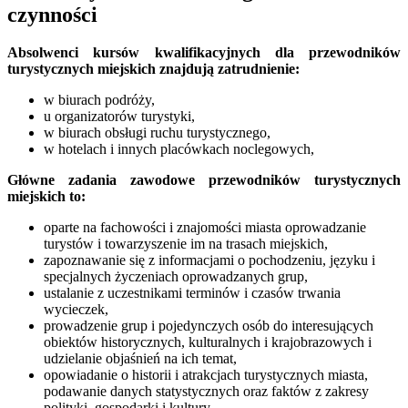
czynności
Absolwenci
kursów kwalifikacyjnych dla przewodników
turystycznych miejskich znajdują zatrudnienie:
w biurach podróży,
u organizatorów turystyki,
w biurach obsługi ruchu turystycznego,
w hotelach i innych placówkach noclegowych,
Główne zadania zawodowe przewodników turystycznych
miejskich to:
oparte na fachowości i znajomości miasta oprowadzanie
turystów i towarzyszenie im na trasach miejskich,
zapoznawanie się z informacjami o pochodzeniu, języku i
specjalnych życzeniach oprowadzanych grup,
ustalanie z uczestnikami terminów i czasów trwania
wycieczek,
prowadzenie grup i pojedynczych osób do interesujących
obiektów historycznych, kulturalnych i krajobrazowych i
udzielanie objaśnień na ich temat,
opowiadanie o historii i atrakcjach turystycznych miasta,
podawanie danych statystycznych oraz faktów z zakresy
polityki, gospodarki i kultury,