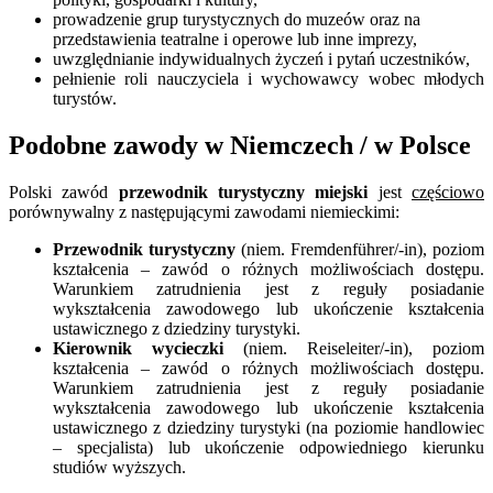
prowadzenie grup turystycznych do muzeów oraz na
przedstawienia teatralne i operowe lub inne imprezy,
uwzględnianie indywidualnych życzeń i pytań uczestników,
pełnienie roli nauczyciela i wychowawcy wobec młodych
turystów.
Podobne zawody w Niemczech / w Polsce
Polski zawód
przewodnik turystyczny miejski
jest
częściowo
porównywalny z następującymi zawodami niemieckimi:
Przewodnik turystyczny
(niem. Fremdenführer/-in), poziom
kształcenia – zawód o różnych możliwościach dostępu.
Warunkiem zatrudnienia jest z reguły posiadanie
wykształcenia zawodowego lub ukończenie kształcenia
ustawicznego z dziedziny turystyki.
Kierownik wycieczki
(niem. Reiseleiter/-in), poziom
kształcenia – zawód o różnych możliwościach dostępu.
Warunkiem zatrudnienia jest z reguły posiadanie
wykształcenia zawodowego lub ukończenie kształcenia
ustawicznego z dziedziny turystyki (na poziomie handlowiec
– specjalista) lub ukończenie odpowiedniego kierunku
studiów wyższych.