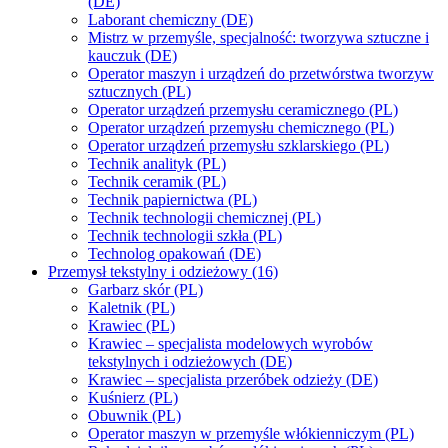
(DE)
Laborant chemiczny (DE)
Mistrz w przemyśle, specjalność: tworzywa sztuczne i
kauczuk (DE)
Operator maszyn i urządzeń do przetwórstwa tworzyw
sztucznych (PL)
Operator urządzeń przemysłu ceramicznego (PL)
Operator urządzeń przemysłu chemicznego (PL)
Operator urządzeń przemysłu szklarskiego (PL)
Technik analityk (PL)
Technik ceramik (PL)
Technik papiernictwa (PL)
Technik technologii chemicznej (PL)
Technik technologii szkła (PL)
Technolog opakowań (DE)
Przemysł tekstylny i odzieżowy (16)
Garbarz skór (PL)
Kaletnik (PL)
Krawiec (PL)
Krawiec – specjalista modelowych wyrobów
tekstylnych i odzieżowych (DE)
Krawiec – specjalista przeróbek odzieży (DE)
Kuśnierz (PL)
Obuwnik (PL)
Operator maszyn w przemyśle włókienniczym (PL)