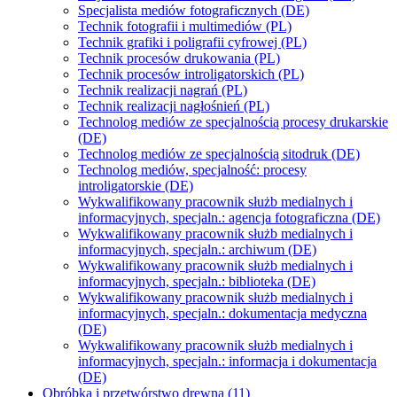
Specjalista mediów fotograficznych (DE)
Technik fotografii i multimediów (PL)
Technik grafiki i poligrafii cyfrowej (PL)
Technik procesów drukowania (PL)
Technik procesów introligatorskich (PL)
Technik realizacji nagrań (PL)
Technik realizacji nagłośnień (PL)
Technolog mediów ze specjalnością procesy drukarskie
(DE)
Technolog mediów ze specjalnością sitodruk (DE)
Technolog mediów, specjalność: procesy
introligatorskie (DE)
Wykwalifikowany pracownik służb medialnych i
informacyjnych, specjaln.: agencja fotograficzna (DE)
Wykwalifikowany pracownik służb medialnych i
informacyjnych, specjaln.: archiwum (DE)
Wykwalifikowany pracownik służb medialnych i
informacyjnych, specjaln.: biblioteka (DE)
Wykwalifikowany pracownik służb medialnych i
informacyjnych, specjaln.: dokumentacja medyczna
(DE)
Wykwalifikowany pracownik służb medialnych i
informacyjnych, specjaln.: informacja i dokumentacja
(DE)
Obróbka i przetwórstwo drewna (11)