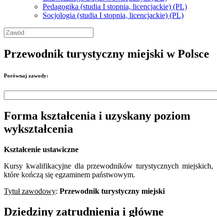
Pedagogika (studia I stopnia, licencjackie) (PL)
Socjologia (studia I stopnia, licencjackie) (PL)
Przewodnik turystyczny miejski w Polsce
Porównaj zawody:
Forma kształcenia i uzyskany poziom
wykształcenia
Kształcenie ustawiczne
Kursy kwalifikacyjne dla przewodników turystycznych miejskich,
które kończą się egzaminem państwowym.
Tytuł zawodowy
:
Przewodnik turystyczny miejski
Dziedziny zatrudnienia i główne