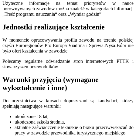
Użyteczne informacje na temat priorytetów w nauce
porównywanych zawodów można znaleźć w kategoriach informacji
„Treść programu nauczania“ oraz „Wymiar godzin”.
Jednostki realizujące kształcenie
W momencie opracowywania profilu zawodu na terenie polskiej
części Euroregionów Pro Europa Viadrina i Sprewa-Nysa-Bóbr nie
było ofert kształcenia w zawodzie.
Polecamy regularne odwiedzanie stron internetowych PTTK i
stowarzyszeń przewodników.
Warunki przyjęcia (wymagane
wykształcenie i inne)
Do uczestnictwa w kursach dopuszczani są kandydaci, którzy
spełniają następujące warunki:
ukończone 18 lat,
ukończona szkoła średnia,
aktualne zaświadczenie lekarskie o braku przeciwwskazań do
pracy w zawodzie przewodnika turystycznego miejskiego,