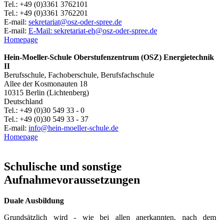
Tel.: +49 (0)3361 3762101
Tel.: +49 (0)3361 3762201
E-mail:
sekretariat@osz-oder-spree.de
E-mail:
E-Mail: sekretariat-eh@osz-oder-spree.de
Homepage
Hein-Moeller-Schule Oberstufenzentrum (OSZ) Energietechnik
II
Berufsschule, Fachoberschule, Berufsfachschule
Allee der Kosmonauten 18
10315 Berlin (Lichtenberg)
Deutschland
Tel.: +49 (0)30 549 33 - 0
Tel.: +49 (0)30 549 33 - 37
E-mail:
info@hein-moeller-schule.de
Homepage
Schulische und sonstige
Aufnahmevoraussetzungen
Duale Ausbildung
Grundsätzlich wird - wie bei allen anerkannten, nach dem