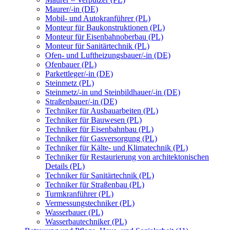
Maurer/-in (DE)
Mobil- und Autokranführer (PL)
Monteur für Baukonstruktionen (PL)
Monteur für Eisenbahnoberbau (PL)
Monteur für Sanitärtechnik (PL)
Ofen- und Luftheizungsbauer/-in (DE)
Ofenbauer (PL)
Parkettleger/-in (DE)
Steinmetz (PL)
Steinmetz/-in und Steinbildhauer/-in (DE)
Straßenbauer/-in (DE)
Techniker für Ausbauarbeiten (PL)
Techniker für Bauwesen (PL)
Techniker für Eisenbahnbau (PL)
Techniker für Gasversorgung (PL)
Techniker für Kälte- und Klimatechnik (PL)
Techniker für Restaurierung von architektonischen
Details (PL)
Techniker für Sanitärtechnik (PL)
Techniker für Straßenbau (PL)
Turmkranführer (PL)
Vermessungstechniker (PL)
Wasserbauer (PL)
Wasserbautechniker (PL)