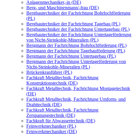
Anlagenmechaniker,-in (DE)
Berg- und Maschinenmann/-frau (DE)
Bergbautechniker der Fachrichtung Bohrlochförderung
(PL)
Bergbautechniker der Fachrichtung Tagebau (PL)
Bergbautechniker der Fachrichtung Untertagebau (PL)
Bergbautechniker der Fachrichtung Untertageförderung
von Nicht-Steinkohle-Mineralien (PL)
Bergmann der Fachrichtung Bohrlochförderung (PL)
Bergmann der Fachrichtung Tagebauförderung (PL)
Bergmann der Fachrichtung Untertagebau (PL)
Bergmann der Fachrichtung Untertageförderung von
Nicht-Steinkohle-Mineralien (PL)
Brückenkranführer (PL)
Fachkraft Metalltechnik, Fachrichtung
Konstruktionstechnik (DE)
Fachkraft Metalltechnik, Fachrichtung Montagetechnik
(DE)
Fachkraft Metalltechnik, Fachrichtung Umform- und
Drahttechnik (DE)
Fachkraft Metalltechnik, Fachrichtung
Zerspanungstechnik (DE)
Fachkraft für Abwassertechnik (DE)
Feinwerkmechaniker (PL)
Feinwerkmechaniker (DE)