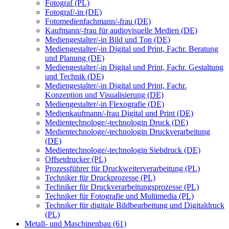
Fotograf (PL)
Fotograf/-in (DE)
Fotomedienfachmann/-frau (DE)
Kaufmann/-frau für audiovisuelle Medien (DE)
Mediengestalter/-in Bild und Ton (DE)
Mediengestalter/-in Digital und Print, Fachr. Beratung
und Planung (DE)
Mediengestalter/-in Digital und Print, Fachr. Gestaltung
und Technik (DE)
Mediengestalter/-in Digital und Print, Fachr.
Konzeption und Visualisierung (DE)
Mediengestalter/-in Flexografie (DE)
Medienkaufmann/-frau Digital und Print (DE)
Medientechnologe/-technologin Druck (DE)
Medientechnologe/-technologin Druckverarbeitung
(DE)
Medientechnologe/-technologin Siebdruck (DE)
Offsetdrucker (PL)
Prozessführer für Druckweiterverarbeitung (PL)
Techniker für Druckprozesse (PL)
Techniker für Druckverarbeitungsprozesse (PL)
Techniker für Fotografie und Multimedia (PL)
Techniker für digitale Bildbearbeitung und Digitaldruck
(PL)
Metall- und Maschinenbau (61)