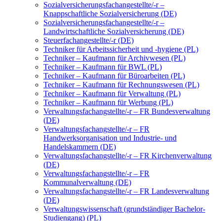
Sozialversicherungsfachangestellte/-r –
Knappschaftliche Sozialversicherung (DE)
Sozialversicherungsfachangestellte/-r –
Landwirtschaftliche Sozialversicherung (DE)
Steuerfachangestellte/-r (DE)
Techniker für Arbeitssicherheit und -hygiene (PL)
Techniker – Kaufmann für Archivwesen (PL)
Techniker – Kaufmann für BWL (PL)
Techniker – Kaufmann für Büroarbeiten (PL)
Techniker – Kaufmann für Rechnungswesen (PL)
Techniker – Kaufmann für Verwaltung (PL)
Techniker – Kaufmann für Werbung (PL)
Verwaltungsfachangstellte/-r – FR Bundesverwaltung
(DE)
Verwaltungsfachangstellte/-r – FR
Handwerksorganisation und Industrie- und
Handelskammern (DE)
Verwaltungsfachangstellte/-r – FR Kirchenverwaltung
(DE)
Verwaltungsfachangstellte/-r – FR
Kommunalverwaltung (DE)
Verwaltungsfachangstellte/-r – FR Landesverwaltung
(DE)
Verwaltungswissenschaft (grundständiger Bachelor-
Studiengang) (PL)