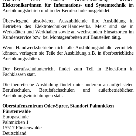
Elektroniker/innen für Informations- und Systemtechnik
im
Ausbildungsbetrieb und in der Berufsschule ausgebildet.
Überwiegend absolvieren Auszubildende ihre Ausbildung in
Betrieben des Elektrotechniker-Handwerks. Meist sind sie in
Werkstätten und Werkhallen sowie an wechselnden Einsatzorten im
Kundenservice bzw. bei Montagearbeiten auf Baustellen tätig.
Wenn Handwerksbetriebe nicht alle Ausbildungsinhalte vermitteln
können, verlagern sie Teile der Ausbildung z.B. in überbetriebliche
Ausbildungsstätten.
Der Berufsschulunterricht findet zum Teil in Blockform in
Fachklassen statt.
Die theoretische Ausbildung findet unter anderem an aufgelisteten
Berufsschulen, Berufsfachschulen und außerbetrieblichen
Ausbildungseinrichtungen statt.
Oberstufenzentrum Oder-Spree, Standort Palmnicken
Fürstenwalde
Europaschule
Palmnicken 1
15517 Fürstenwalde
Deutschland