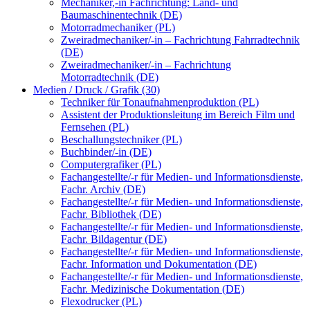
Mechaniker,-in Fachrichtung: Land- und
Baumaschinentechnik (DE)
Motorradmechaniker (PL)
Zweiradmechaniker/-in – Fachrichtung Fahrradtechnik
(DE)
Zweiradmechaniker/-in – Fachrichtung
Motorradtechnik (DE)
Medien / Druck / Grafik (30)
Techniker für Tonaufnahmenproduktion (PL)
Assistent der Produktionsleitung im Bereich Film und
Fernsehen (PL)
Beschallungstechniker (PL)
Buchbinder/-in (DE)
Computergrafiker (PL)
Fachangestellte/-r für Medien- und Informationsdienste,
Fachr. Archiv (DE)
Fachangestellte/-r für Medien- und Informationsdienste,
Fachr. Bibliothek (DE)
Fachangestellte/-r für Medien- und Informationsdienste,
Fachr. Bildagentur (DE)
Fachangestellte/-r für Medien- und Informationsdienste,
Fachr. Information und Dokumentation (DE)
Fachangestellte/-r für Medien- und Informationsdienste,
Fachr. Medizinische Dokumentation (DE)
Flexodrucker (PL)