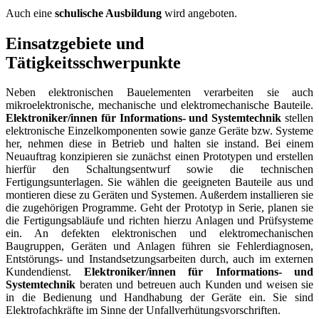
Auch eine
schulische Ausbildung
wird angeboten.
Einsatzgebiete und
Tätigkeitsschwerpunkte
Neben elektronischen Bauelementen verarbeiten sie auch
mikroelektronische, mechanische und elektromechanische Bauteile.
Elektroniker/innen für Informations- und Systemtechnik
stellen
elektronische Einzelkomponenten sowie ganze Geräte bzw. Systeme
her, nehmen diese in Betrieb und halten sie instand. Bei einem
Neuauftrag konzipieren sie zunächst einen Prototypen und erstellen
hierfür den Schaltungsentwurf sowie die technischen
Fertigungsunterlagen. Sie wählen die geeigneten Bauteile aus und
montieren diese zu Geräten und Systemen. Außerdem installieren sie
die zugehörigen Programme. Geht der Prototyp in Serie, planen sie
die Fertigungsabläufe und richten hierzu Anlagen und Prüfsysteme
ein. An defekten elektronischen und elektromechanischen
Baugruppen, Geräten und Anlagen führen sie Fehlerdiagnosen,
Entstörungs- und Instandsetzungsarbeiten durch, auch im externen
Kundendienst.
Elektroniker/innen für Informations- und
Systemtechnik
beraten und betreuen auch Kunden und weisen sie
in die Bedienung und Handhabung der Geräte ein. Sie sind
Elektrofachkräfte im Sinne der Unfallverhütungsvorschriften.