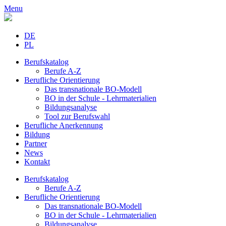
Menu
DE
PL
Berufskatalog
Berufe A-Z
Berufliche Orientierung
Das transnationale BO-Modell
BO in der Schule - Lehrmaterialien
Bildungsanalyse
Tool zur Berufswahl
Berufliche Anerkennung
Bildung
Partner
News
Kontakt
Berufskatalog
Berufe A-Z
Berufliche Orientierung
Das transnationale BO-Modell
BO in der Schule - Lehrmaterialien
Bildungsanalyse