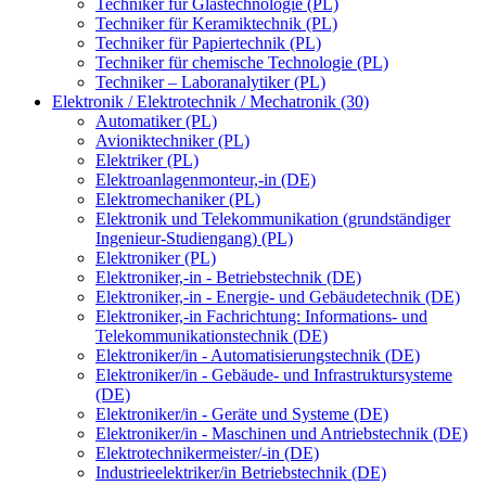
Techniker für Glastechnologie (PL)
Techniker für Keramiktechnik (PL)
Techniker für Papiertechnik (PL)
Techniker für chemische Technologie (PL)
Techniker – Laboranalytiker (PL)
Elektronik / Elektrotechnik / Mechatronik (30)
Automatiker (PL)
Avioniktechniker (PL)
Elektriker (PL)
Elektroanlagenmonteur,-in (DE)
Elektromechaniker (PL)
Elektronik und Telekommunikation (grundständiger
Ingenieur-Studiengang) (PL)
Elektroniker (PL)
Elektroniker,-in - Betriebstechnik (DE)
Elektroniker,-in - Energie- und Gebäudetechnik (DE)
Elektroniker,-in Fachrichtung: Informations- und
Telekommunikationstechnik (DE)
Elektroniker/in - Automatisierungstechnik (DE)
Elektroniker/in - Gebäude- und Infrastruktursysteme
(DE)
Elektroniker/in - Geräte und Systeme (DE)
Elektroniker/in - Maschinen und Antriebstechnik (DE)
Elektrotechnikermeister/-in (DE)
Industrieelektriker/in Betriebstechnik (DE)