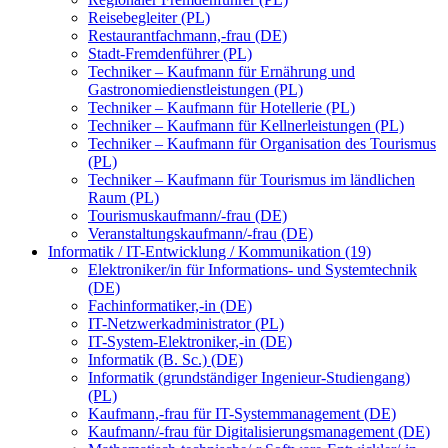
Reisebegleiter (PL)
Restaurantfachmann,-frau (DE)
Stadt-Fremdenführer (PL)
Techniker – Kaufmann für Ernährung und
Gastronomiedienstleistungen (PL)
Techniker – Kaufmann für Hotellerie (PL)
Techniker – Kaufmann für Kellnerleistungen (PL)
Techniker – Kaufmann für Organisation des Tourismus
(PL)
Techniker – Kaufmann für Tourismus im ländlichen
Raum (PL)
Tourismuskaufmann/-frau (DE)
Veranstaltungskaufmann/-frau (DE)
Informatik / IT-Entwicklung / Kommunikation (19)
Elektroniker/in für Informations- und Systemtechnik
(DE)
Fachinformatiker,-in (DE)
IT-Netzwerkadministrator (PL)
IT-System-Elektroniker,-in (DE)
Informatik (B. Sc.) (DE)
Informatik (grundständiger Ingenieur-Studiengang)
(PL)
Kaufmann,-frau für IT-Systemmanagement (DE)
Kaufmann/-frau für Digitalisierungsmanagement (DE)