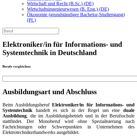
Wirtschaft und Recht (B.Sc.) (DE)
Wirtschaftsingenieurwesen (B. Eng.) (DE)
Ökonomie (grundständiger Bachelor-Studiengang)
(PL)
Elektroniker/in für Informations- und
Systemtechnik in Deutschland
Berufe vergleichen:
Ausbildungsart und Abschluss
Beim Ausbildungsberuf
Elektroniker/in für Informations- und
Systemtechnik
handelt es sich in der Regel um eine
duale
Ausbildung
, die im Ausbildungsbetrieb und in der Berufsschule
stattfindet. Der Monoberuf wird ohne Spezialisierung nach
Fachrichtungen oder Schwerpunkten in Unternehmen des
Elektrotechnikerhandwerks ausgebildet.