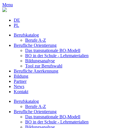
Menu
DE
PL
Berufskatalog
Berufe A-Z
Berufliche Orientierung
Das transnationale BO-Modell
BO in der Schule - Lehrmaterialien
Bildungsanalyse
Tool zur Berufswahl
Berufliche Anerkennung
Bildung
Partner
News
Kontakt
Berufskatalog
Berufe A-Z
Berufliche Orientierung
Das transnationale BO-Modell
BO in der Schule - Lehrmaterialien
Bildungsanalyse