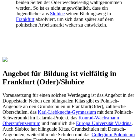
beiden Seiten der Oder wechselseitig wahrgenommen
werden. So ist es nicht ungewöhnlich, dass ein
Jugendlicher aus
Słubice
seinen Bildungsweg in
Frankfurt
absolviert, um sich dann später auf dem
polnischen Arbeitsmarkt weiter zu entwickeln.
Angebot für Bildung ist vielfältig in
Frankfurt (Oder)/Słubice
Voraussetzung für einen solchen Werdegang ist das Angebot in der
Doppelstadt: Neben den bilingualen Kitas gibt es Polnisch-
Angebote an den Grundschulen in Frankfurt(Oder), zahlreiche
Oberschulen, das
Karl-Liebknecht-Gymnasium
mit dem Polnisch-
Schwerpunkt im Latarnia-Projekt, das
Konrad-Wachsmann
Oberstufenzentrum
und natürlich die
Europa-Universität Viadrina
.
Auch Słubice hat bilinguale Kitas, Grundschulen mit Deutsch-
Angeboten, weiterführende Schulen und das
Collegium Polonicum