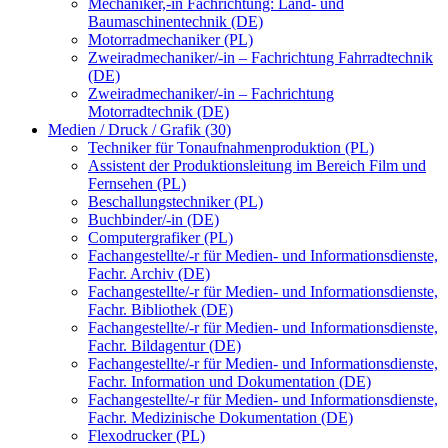
Mechaniker,-in Fachrichtung: Land- und
Baumaschinentechnik (DE)
Motorradmechaniker (PL)
Zweiradmechaniker/-in – Fachrichtung Fahrradtechnik
(DE)
Zweiradmechaniker/-in – Fachrichtung
Motorradtechnik (DE)
Medien / Druck / Grafik (30)
Techniker für Tonaufnahmenproduktion (PL)
Assistent der Produktionsleitung im Bereich Film und
Fernsehen (PL)
Beschallungstechniker (PL)
Buchbinder/-in (DE)
Computergrafiker (PL)
Fachangestellte/-r für Medien- und Informationsdienste,
Fachr. Archiv (DE)
Fachangestellte/-r für Medien- und Informationsdienste,
Fachr. Bibliothek (DE)
Fachangestellte/-r für Medien- und Informationsdienste,
Fachr. Bildagentur (DE)
Fachangestellte/-r für Medien- und Informationsdienste,
Fachr. Information und Dokumentation (DE)
Fachangestellte/-r für Medien- und Informationsdienste,
Fachr. Medizinische Dokumentation (DE)
Flexodrucker (PL)