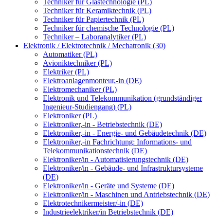
Techniker für Glastechnologie (PL)
Techniker für Keramiktechnik (PL)
Techniker für Papiertechnik (PL)
Techniker für chemische Technologie (PL)
Techniker – Laboranalytiker (PL)
Elektronik / Elektrotechnik / Mechatronik (30)
Automatiker (PL)
Avioniktechniker (PL)
Elektriker (PL)
Elektroanlagenmonteur,-in (DE)
Elektromechaniker (PL)
Elektronik und Telekommunikation (grundständiger
Ingenieur-Studiengang) (PL)
Elektroniker (PL)
Elektroniker,-in - Betriebstechnik (DE)
Elektroniker,-in - Energie- und Gebäudetechnik (DE)
Elektroniker,-in Fachrichtung: Informations- und
Telekommunikationstechnik (DE)
Elektroniker/in - Automatisierungstechnik (DE)
Elektroniker/in - Gebäude- und Infrastruktursysteme
(DE)
Elektroniker/in - Geräte und Systeme (DE)
Elektroniker/in - Maschinen und Antriebstechnik (DE)
Elektrotechnikermeister/-in (DE)
Industrieelektriker/in Betriebstechnik (DE)