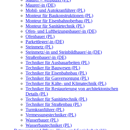
Maurer/-in (DE)
Mobil- und Autokranführer (PL)
Monteur für Baukonstruktionen (PL)
Monteur für Eisenbahnoberbau (PL)
Monteur für Sanitärtechnik (PL)
Ofen- und Luftheizungsbauer/-in (DE)
Ofenbauer (PL)
Parkettleger/-in (DE)
Steinmetz (PL)
Steinmetz/-in und Steinbildhauer/-in (DE)
Straßenbauer/-in (DE)
Techniker für Ausbauarbeiten (PL)
Techniker für Bauwesen (PL)
Techniker für Eisenbahnbau (PL)
Techniker für Gasversorgung (PL)
Techniker für Kälte- und Klimatechnik (PL)
Techniker für Restaurierung von architektonischen
Details (PL)
Techniker für Sanitärtechnik (PL)
Techniker für Straßenbau (PL)
Turmkranführer (PL)
Vermessungstechniker (PL)
Wasserbauer (PL)
Wasserbautechniker (PL)