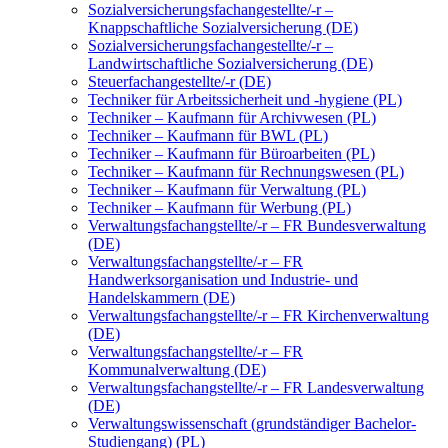
Sozialversicherungsfachangestellte/-r –
Knappschaftliche Sozialversicherung (DE)
Sozialversicherungsfachangestellte/-r –
Landwirtschaftliche Sozialversicherung (DE)
Steuerfachangestellte/-r (DE)
Techniker für Arbeitssicherheit und -hygiene (PL)
Techniker – Kaufmann für Archivwesen (PL)
Techniker – Kaufmann für BWL (PL)
Techniker – Kaufmann für Büroarbeiten (PL)
Techniker – Kaufmann für Rechnungswesen (PL)
Techniker – Kaufmann für Verwaltung (PL)
Techniker – Kaufmann für Werbung (PL)
Verwaltungsfachangstellte/-r – FR Bundesverwaltung
(DE)
Verwaltungsfachangstellte/-r – FR
Handwerksorganisation und Industrie- und
Handelskammern (DE)
Verwaltungsfachangstellte/-r – FR Kirchenverwaltung
(DE)
Verwaltungsfachangstellte/-r – FR
Kommunalverwaltung (DE)
Verwaltungsfachangstellte/-r – FR Landesverwaltung
(DE)
Verwaltungswissenschaft (grundständiger Bachelor-
Studiengang) (PL)