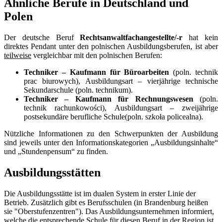
Ähnliche Berufe in Deutschland und
Polen
Der deutsche Beruf
Rechtsanwaltfachangestellte/-r
hat kein
direktes Pendant unter den polnischen Ausbildungsberufen, ist aber
teilweise
vergleichbar mit den polnischen Berufen:
Techniker – Kaufmann für Büroarbeiten
(poln. technik
prac biurowych), Ausbildungsart – vierjährige technische
Sekundarschule (poln. technikum).
Techniker – Kaufmann für Rechnungswesen
(poln.
technik rachunkowości), Ausbildungsart – zweijährige
postsekundäre berufliche Schule
(poln. szkoła policealna).
Nützliche Informationen zu den Schwerpunkten der Ausbildung
sind jeweils unter den Informationskategorien „Ausbildungsinhalte“
und „Stundenpensum“ zu finden.
Ausbildungsstätten
Die Ausbildungsstätte ist im dualen System in erster Linie der
Betrieb. Zusätzlich gibt es Berufsschulen (in Brandenburg heißen
sie "Oberstufenzentren"). Das Ausbildungsunternehmen informiert,
welche die entsprechende Schule für diesen Beruf in der Region ist.