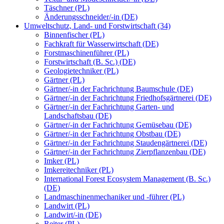
Täschner (PL)
Änderungsschneider/-in (DE)
Umweltschutz, Land- und Forstwirtschaft (34)
Binnenfischer (PL)
Fachkraft für Wasserwirtschaft (DE)
Forstmaschinenführer (PL)
Forstwirtschaft (B. Sc.) (DE)
Geologietechniker (PL)
Gärtner (PL)
Gärtner/-in der Fachrichtung Baumschule (DE)
Gärtner/-in der Fachrichtung Friedhofsgärtnerei (DE)
Gärtner/-in der Fachrichtung Garten- und
Landschaftsbau (DE)
Gärtner/-in der Fachrichtung Gemüsebau (DE)
Gärtner/-in der Fachrichtung Obstbau (DE)
Gärtner/-in der Fachrichtung Staudengärtnerei (DE)
Gärtner/-in der Fachrichtung Zierpflanzenbau (DE)
Imker (PL)
Imkereitechniker (PL)
International Forest Ecosystem Management (B. Sc.)
(DE)
Landmaschinenmechaniker und -führer (PL)
Landwirt (PL)
Landwirt/-in (DE)
Reiter (PL)