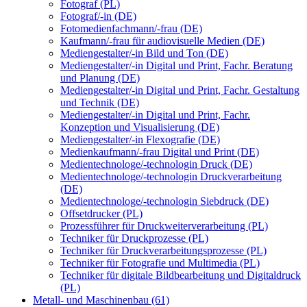
Fotograf (PL)
Fotograf/-in (DE)
Fotomedienfachmann/-frau (DE)
Kaufmann/-frau für audiovisuelle Medien (DE)
Mediengestalter/-in Bild und Ton (DE)
Mediengestalter/-in Digital und Print, Fachr. Beratung
und Planung (DE)
Mediengestalter/-in Digital und Print, Fachr. Gestaltung
und Technik (DE)
Mediengestalter/-in Digital und Print, Fachr.
Konzeption und Visualisierung (DE)
Mediengestalter/-in Flexografie (DE)
Medienkaufmann/-frau Digital und Print (DE)
Medientechnologe/-technologin Druck (DE)
Medientechnologe/-technologin Druckverarbeitung
(DE)
Medientechnologe/-technologin Siebdruck (DE)
Offsetdrucker (PL)
Prozessführer für Druckweiterverarbeitung (PL)
Techniker für Druckprozesse (PL)
Techniker für Druckverarbeitungsprozesse (PL)
Techniker für Fotografie und Multimedia (PL)
Techniker für digitale Bildbearbeitung und Digitaldruck
(PL)
Metall- und Maschinenbau (61)