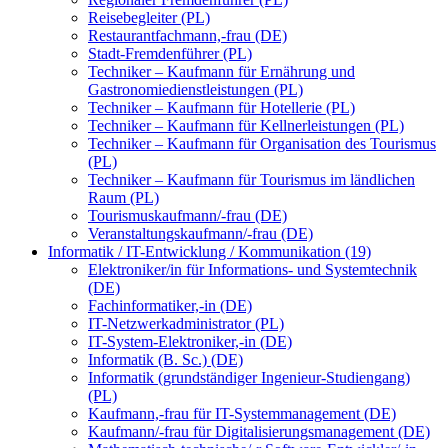
Reisebegleiter (PL)
Restaurantfachmann,-frau (DE)
Stadt-Fremdenführer (PL)
Techniker – Kaufmann für Ernährung und
Gastronomiedienstleistungen (PL)
Techniker – Kaufmann für Hotellerie (PL)
Techniker – Kaufmann für Kellnerleistungen (PL)
Techniker – Kaufmann für Organisation des Tourismus
(PL)
Techniker – Kaufmann für Tourismus im ländlichen
Raum (PL)
Tourismuskaufmann/-frau (DE)
Veranstaltungskaufmann/-frau (DE)
Informatik / IT-Entwicklung / Kommunikation (19)
Elektroniker/in für Informations- und Systemtechnik
(DE)
Fachinformatiker,-in (DE)
IT-Netzwerkadministrator (PL)
IT-System-Elektroniker,-in (DE)
Informatik (B. Sc.) (DE)
Informatik (grundständiger Ingenieur-Studiengang)
(PL)
Kaufmann,-frau für IT-Systemmanagement (DE)
Kaufmann/-frau für Digitalisierungsmanagement (DE)