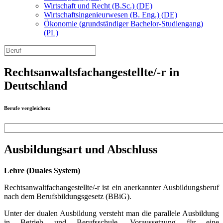
Wirtschaft und Recht (B.Sc.) (DE)
Wirtschaftsingenieurwesen (B. Eng.) (DE)
Ökonomie (grundständiger Bachelor-Studiengang)
(PL)
Rechtsanwaltsfachangestellte/-r in
Deutschland
Berufe vergleichen:
Ausbildungsart und Abschluss
Lehre (Duales System)
Rechtsanwaltfachangestellte/-r ist ein anerkannter Ausbildungsberuf
nach dem Berufsbildungsgesetz (BBiG).
Unter der dualen Ausbildung versteht man die parallele Ausbildung
in Betrieb und Berufsschule. Voraussetzung für eine