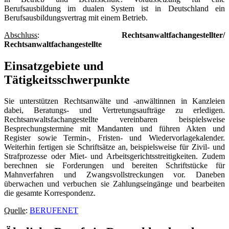
Berufsausbildung im dualen System ist in Deutschland ein
Berufsausbildungsvertrag mit einem Betrieb.
Abschluss
:
Rechtsanwaltfachangestellter/
Rechtsanwaltfachangestellte
Einsatzgebiete und
Tätigkeitsschwerpunkte
Sie unterstützen Rechtsanwälte und -anwältinnen in Kanzleien
dabei, Beratungs- und Vertretungsaufträge zu erledigen.
Rechtsanwaltsfachangestellte vereinbaren beispielsweise
Besprechungstermine mit Mandanten und führen Akten und
Register sowie Termin-, Fristen- und Wiedervorlagekalender.
Weiterhin fertigen sie Schriftsätze an, beispielsweise für Zivil- und
Strafprozesse oder Miet- und Arbeitsgerichtsstreitigkeiten. Zudem
berechnen sie Forderungen und bereiten Schriftstücke für
Mahnverfahren und Zwangsvollstreckungen vor. Daneben
überwachen und verbuchen sie Zahlungseingänge und bearbeiten
die gesamte Korrespondenz.
Quelle
:
BERUFENET