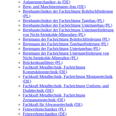
Anlagenmechaniker,-in (DE)
Berg- und Maschinenmann/-frau (DE)
Bergbautechniker der Fachrichtung Bohrlochförderung
(PL)
Bergbautechniker der Fachrichtung Tagebau (PL)
Bergbautechniker der Fachrichtung Untertagebau (PL)
Bergbautechniker der Fachrichtung Untertageförderung
von Nicht-Steinkohle-Mineralien (PL)
Bergmann der Fachrichtung Bohrlochförderung (PL)
Bergmann der Fachrichtung Tagebauförderung (PL)
Bergmann der Fachrichtung Untertagebau (PL)
Bergmann der Fachrichtung Untertageförderung von
Nicht-Steinkohle-Mineralien (PL)
Brückenkranführer (PL)
Fachkraft Metalltechnik, Fachrichtung
Konstruktionstechnik (DE)
Fachkraft Metalltechnik, Fachrichtung Montagetechnik
(DE)
Fachkraft Metalltechnik, Fachrichtung Umform- und
Drahttechnik (DE)
Fachkraft Metalltechnik, Fachrichtung
Zerspanungstechnik (DE)
Fachkraft für Abwassertechnik (DE)
Feinwerkmechaniker (PL)
Feinwerkmechaniker (DE)