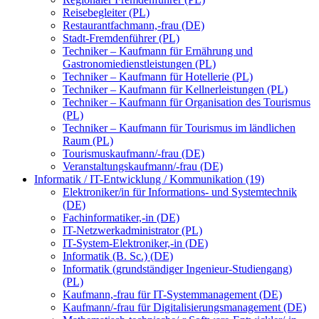
Reisebegleiter (PL)
Restaurantfachmann,-frau (DE)
Stadt-Fremdenführer (PL)
Techniker – Kaufmann für Ernährung und
Gastronomiedienstleistungen (PL)
Techniker – Kaufmann für Hotellerie (PL)
Techniker – Kaufmann für Kellnerleistungen (PL)
Techniker – Kaufmann für Organisation des Tourismus
(PL)
Techniker – Kaufmann für Tourismus im ländlichen
Raum (PL)
Tourismuskaufmann/-frau (DE)
Veranstaltungskaufmann/-frau (DE)
Informatik / IT-Entwicklung / Kommunikation (19)
Elektroniker/in für Informations- und Systemtechnik
(DE)
Fachinformatiker,-in (DE)
IT-Netzwerkadministrator (PL)
IT-System-Elektroniker,-in (DE)
Informatik (B. Sc.) (DE)
Informatik (grundständiger Ingenieur-Studiengang)
(PL)
Kaufmann,-frau für IT-Systemmanagement (DE)
Kaufmann/-frau für Digitalisierungsmanagement (DE)