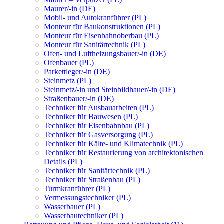
Maurer/-in (DE)
Mobil- und Autokranführer (PL)
Monteur für Baukonstruktionen (PL)
Monteur für Eisenbahnoberbau (PL)
Monteur für Sanitärtechnik (PL)
Ofen- und Luftheizungsbauer/-in (DE)
Ofenbauer (PL)
Parkettleger/-in (DE)
Steinmetz (PL)
Steinmetz/-in und Steinbildhauer/-in (DE)
Straßenbauer/-in (DE)
Techniker für Ausbauarbeiten (PL)
Techniker für Bauwesen (PL)
Techniker für Eisenbahnbau (PL)
Techniker für Gasversorgung (PL)
Techniker für Kälte- und Klimatechnik (PL)
Techniker für Restaurierung von architektonischen
Details (PL)
Techniker für Sanitärtechnik (PL)
Techniker für Straßenbau (PL)
Turmkranführer (PL)
Vermessungstechniker (PL)
Wasserbauer (PL)
Wasserbautechniker (PL)