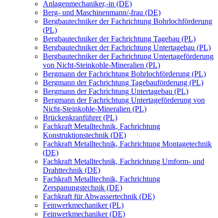
Anlagenmechaniker,-in (DE)
Berg- und Maschinenmann/-frau (DE)
Bergbautechniker der Fachrichtung Bohrlochförderung
(PL)
Bergbautechniker der Fachrichtung Tagebau (PL)
Bergbautechniker der Fachrichtung Untertagebau (PL)
Bergbautechniker der Fachrichtung Untertageförderung
von Nicht-Steinkohle-Mineralien (PL)
Bergmann der Fachrichtung Bohrlochförderung (PL)
Bergmann der Fachrichtung Tagebauförderung (PL)
Bergmann der Fachrichtung Untertagebau (PL)
Bergmann der Fachrichtung Untertageförderung von
Nicht-Steinkohle-Mineralien (PL)
Brückenkranführer (PL)
Fachkraft Metalltechnik, Fachrichtung
Konstruktionstechnik (DE)
Fachkraft Metalltechnik, Fachrichtung Montagetechnik
(DE)
Fachkraft Metalltechnik, Fachrichtung Umform- und
Drahttechnik (DE)
Fachkraft Metalltechnik, Fachrichtung
Zerspanungstechnik (DE)
Fachkraft für Abwassertechnik (DE)
Feinwerkmechaniker (PL)
Feinwerkmechaniker (DE)