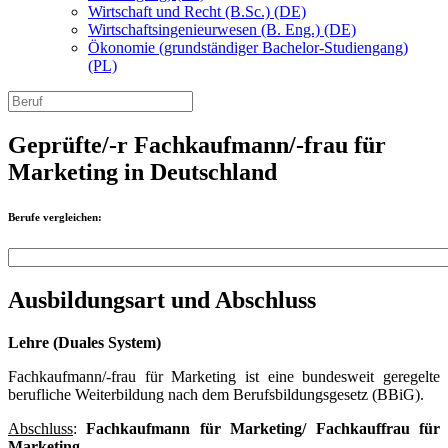
Wirtschaft und Recht (B.Sc.) (DE)
Wirtschaftsingenieurwesen (B. Eng.) (DE)
Ökonomie (grundständiger Bachelor-Studiengang)
(PL)
Geprüfte/-r Fachkaufmann/-frau für
Marketing in Deutschland
Berufe vergleichen:
Ausbildungsart und Abschluss
Lehre (Duales System)
Fachkaufmann/-frau für Marketing ist eine bundesweit geregelte
berufliche Weiterbildung nach dem Berufsbildungsgesetz (BBiG).
Abschluss
:
Fachkaufmann für Marketing/ Fachkauffrau für
Marketing