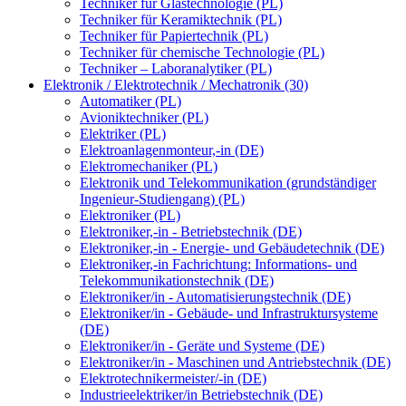
Techniker für Glastechnologie (PL)
Techniker für Keramiktechnik (PL)
Techniker für Papiertechnik (PL)
Techniker für chemische Technologie (PL)
Techniker – Laboranalytiker (PL)
Elektronik / Elektrotechnik / Mechatronik (30)
Automatiker (PL)
Avioniktechniker (PL)
Elektriker (PL)
Elektroanlagenmonteur,-in (DE)
Elektromechaniker (PL)
Elektronik und Telekommunikation (grundständiger
Ingenieur-Studiengang) (PL)
Elektroniker (PL)
Elektroniker,-in - Betriebstechnik (DE)
Elektroniker,-in - Energie- und Gebäudetechnik (DE)
Elektroniker,-in Fachrichtung: Informations- und
Telekommunikationstechnik (DE)
Elektroniker/in - Automatisierungstechnik (DE)
Elektroniker/in - Gebäude- und Infrastruktursysteme
(DE)
Elektroniker/in - Geräte und Systeme (DE)
Elektroniker/in - Maschinen und Antriebstechnik (DE)
Elektrotechnikermeister/-in (DE)
Industrieelektriker/in Betriebstechnik (DE)