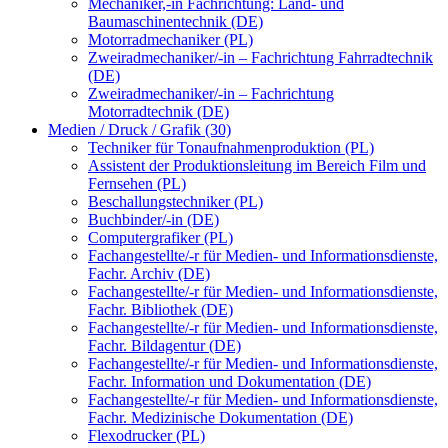
Mechaniker,-in Fachrichtung: Land- und
Baumaschinentechnik (DE)
Motorradmechaniker (PL)
Zweiradmechaniker/-in – Fachrichtung Fahrradtechnik
(DE)
Zweiradmechaniker/-in – Fachrichtung
Motorradtechnik (DE)
Medien / Druck / Grafik (30)
Techniker für Tonaufnahmenproduktion (PL)
Assistent der Produktionsleitung im Bereich Film und
Fernsehen (PL)
Beschallungstechniker (PL)
Buchbinder/-in (DE)
Computergrafiker (PL)
Fachangestellte/-r für Medien- und Informationsdienste,
Fachr. Archiv (DE)
Fachangestellte/-r für Medien- und Informationsdienste,
Fachr. Bibliothek (DE)
Fachangestellte/-r für Medien- und Informationsdienste,
Fachr. Bildagentur (DE)
Fachangestellte/-r für Medien- und Informationsdienste,
Fachr. Information und Dokumentation (DE)
Fachangestellte/-r für Medien- und Informationsdienste,
Fachr. Medizinische Dokumentation (DE)
Flexodrucker (PL)