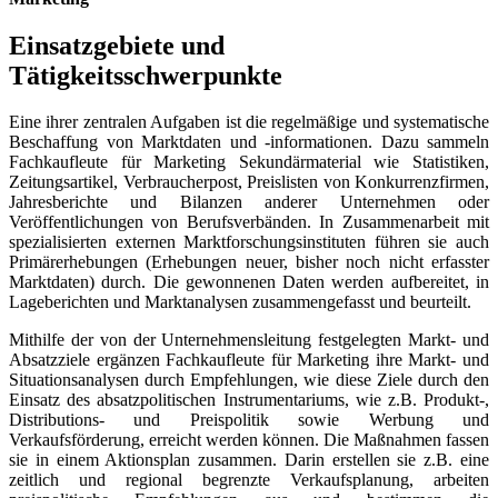
Einsatzgebiete und
Tätigkeitsschwerpunkte
Eine ihrer zentralen Aufgaben ist die regelmäßige und systematische
Beschaffung von Marktdaten und -informationen. Dazu sammeln
Fachkaufleute für Marketing Sekundärmaterial wie Statistiken,
Zeitungsartikel, Verbraucherpost, Preislisten von Konkurrenzfirmen,
Jahresberichte und Bilanzen anderer Unternehmen oder
Veröffentlichungen von Berufsverbänden. In Zusammenarbeit mit
spezialisierten externen Marktforschungsinstituten führen sie auch
Primärerhebungen (Erhebungen neuer, bisher noch nicht erfasster
Marktdaten) durch. Die gewonnenen Daten werden aufbereitet, in
Lageberichten und Marktanalysen zusammengefasst und beurteilt.
Mithilfe der von der Unternehmensleitung festgelegten Markt- und
Absatzziele ergänzen Fachkaufleute für Marketing ihre Markt- und
Situationsanalysen durch Empfehlungen, wie diese Ziele durch den
Einsatz des absatzpolitischen Instrumentariums, wie z.B. Produkt-,
Distributions- und Preispolitik sowie Werbung und
Verkaufsförderung, erreicht werden können. Die Maßnahmen fassen
sie in einem Aktionsplan zusammen. Darin erstellen sie z.B. eine
zeitlich und regional begrenzte Verkaufsplanung, arbeiten