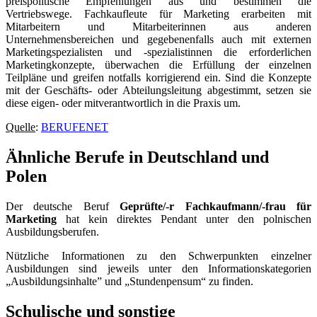
preispolitische Empfehlungen aus und bestimmen die
Vertriebswege. Fachkaufleute für Marketing erarbeiten mit
Mitarbeitern und Mitarbeiterinnen aus anderen
Unternehmensbereichen und gegebenenfalls auch mit externen
Marketingspezialisten und -spezialistinnen die erforderlichen
Marketingkonzepte, überwachen die Erfüllung der einzelnen
Teilpläne und greifen notfalls korrigierend ein. Sind die Konzepte
mit der Geschäfts- oder Abteilungsleitung abgestimmt, setzen sie
diese eigen- oder mitverantwortlich in die Praxis um.
Quelle
:
BERUFENET
Ähnliche Berufe in Deutschland und
Polen
Der deutsche Beruf
Geprüfte/-r Fachkaufmann/-frau für
Marketing
hat kein direktes Pendant unter den polnischen
Ausbildungsberufen.
Nützliche Informationen zu den Schwerpunkten einzelner
Ausbildungen sind jeweils unter den Informationskategorien
„Ausbildungsinhalte” und „Stundenpensum“ zu finden.
Schulische und sonstige