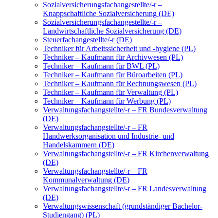
Sozialversicherungsfachangestellte/-r –
Knappschaftliche Sozialversicherung (DE)
Sozialversicherungsfachangestellte/-r –
Landwirtschaftliche Sozialversicherung (DE)
Steuerfachangestellte/-r (DE)
Techniker für Arbeitssicherheit und -hygiene (PL)
Techniker – Kaufmann für Archivwesen (PL)
Techniker – Kaufmann für BWL (PL)
Techniker – Kaufmann für Büroarbeiten (PL)
Techniker – Kaufmann für Rechnungswesen (PL)
Techniker – Kaufmann für Verwaltung (PL)
Techniker – Kaufmann für Werbung (PL)
Verwaltungsfachangstellte/-r – FR Bundesverwaltung
(DE)
Verwaltungsfachangstellte/-r – FR
Handwerksorganisation und Industrie- und
Handelskammern (DE)
Verwaltungsfachangstellte/-r – FR Kirchenverwaltung
(DE)
Verwaltungsfachangstellte/-r – FR
Kommunalverwaltung (DE)
Verwaltungsfachangstellte/-r – FR Landesverwaltung
(DE)
Verwaltungswissenschaft (grundständiger Bachelor-
Studiengang) (PL)