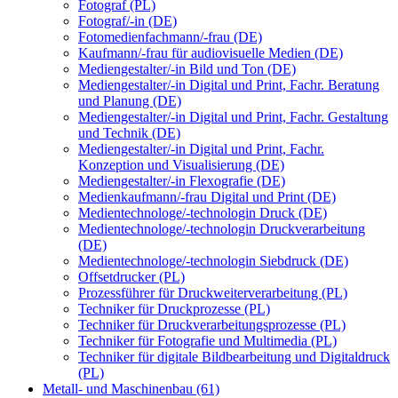
Fotograf (PL)
Fotograf/-in (DE)
Fotomedienfachmann/-frau (DE)
Kaufmann/-frau für audiovisuelle Medien (DE)
Mediengestalter/-in Bild und Ton (DE)
Mediengestalter/-in Digital und Print, Fachr. Beratung
und Planung (DE)
Mediengestalter/-in Digital und Print, Fachr. Gestaltung
und Technik (DE)
Mediengestalter/-in Digital und Print, Fachr.
Konzeption und Visualisierung (DE)
Mediengestalter/-in Flexografie (DE)
Medienkaufmann/-frau Digital und Print (DE)
Medientechnologe/-technologin Druck (DE)
Medientechnologe/-technologin Druckverarbeitung
(DE)
Medientechnologe/-technologin Siebdruck (DE)
Offsetdrucker (PL)
Prozessführer für Druckweiterverarbeitung (PL)
Techniker für Druckprozesse (PL)
Techniker für Druckverarbeitungsprozesse (PL)
Techniker für Fotografie und Multimedia (PL)
Techniker für digitale Bildbearbeitung und Digitaldruck
(PL)
Metall- und Maschinenbau (61)