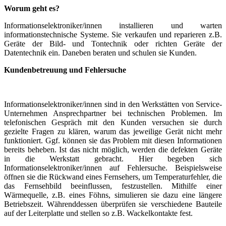
Worum geht es?
Informationselektroniker/innen installieren und warten
informationstechnische Systeme. Sie verkaufen und reparieren z.B.
Geräte der Bild- und Tontechnik oder richten Geräte der
Datentechnik ein. Daneben beraten und schulen sie Kunden.
Kundenbetreuung und Fehlersuche
Informationselektroniker/innen sind in den Werkstätten von Service-
Unternehmen Ansprechpartner bei technischen Problemen. Im
telefonischen Gespräch mit den Kunden versuchen sie durch
gezielte Fragen zu klären, warum das jeweilige Gerät nicht mehr
funktioniert. Ggf. können sie das Problem mit diesen Informationen
bereits beheben. Ist das nicht möglich, werden die defekten Geräte
in die Werkstatt gebracht. Hier begeben sich
Informationselektroniker/innen auf Fehlersuche. Beispielsweise
öffnen sie die Rückwand eines Fernsehers, um Temperaturfehler, die
das Fernsehbild beeinflussen, festzustellen. Mithilfe einer
Wärmequelle, z.B. eines Föhns, simulieren sie dazu eine längere
Betriebszeit. Währenddessen überprüfen sie verschiedene Bauteile
auf der Leiterplatte und stellen so z.B. Wackelkontakte fest.