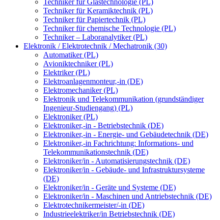
Techniker für Glastechnologie (PL)
Techniker für Keramiktechnik (PL)
Techniker für Papiertechnik (PL)
Techniker für chemische Technologie (PL)
Techniker – Laboranalytiker (PL)
Elektronik / Elektrotechnik / Mechatronik (30)
Automatiker (PL)
Avioniktechniker (PL)
Elektriker (PL)
Elektroanlagenmonteur,-in (DE)
Elektromechaniker (PL)
Elektronik und Telekommunikation (grundständiger
Ingenieur-Studiengang) (PL)
Elektroniker (PL)
Elektroniker,-in - Betriebstechnik (DE)
Elektroniker,-in - Energie- und Gebäudetechnik (DE)
Elektroniker,-in Fachrichtung: Informations- und
Telekommunikationstechnik (DE)
Elektroniker/in - Automatisierungstechnik (DE)
Elektroniker/in - Gebäude- und Infrastruktursysteme
(DE)
Elektroniker/in - Geräte und Systeme (DE)
Elektroniker/in - Maschinen und Antriebstechnik (DE)
Elektrotechnikermeister/-in (DE)
Industrieelektriker/in Betriebstechnik (DE)