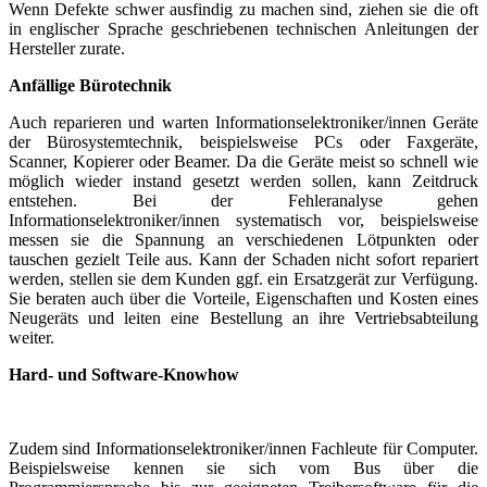
Wenn Defekte schwer ausfindig zu machen sind, ziehen sie die oft
in englischer Sprache geschriebenen technischen Anleitungen der
Hersteller zurate.
Anfällige Bürotechnik
Auch reparieren und warten Informationselektroniker/innen Geräte
der Bürosystemtechnik, beispielsweise PCs oder Faxgeräte,
Scanner, Kopierer oder Beamer. Da die Geräte meist so schnell wie
möglich wieder instand gesetzt werden sollen, kann Zeitdruck
entstehen. Bei der Fehleranalyse gehen
Informationselektroniker/innen systematisch vor, beispielsweise
messen sie die Spannung an verschiedenen Lötpunkten oder
tauschen gezielt Teile aus. Kann der Schaden nicht sofort repariert
werden, stellen sie dem Kunden ggf. ein Ersatzgerät zur Verfügung.
Sie beraten auch über die Vorteile, Eigenschaften und Kosten eines
Neugeräts und leiten eine Bestellung an ihre Vertriebsabteilung
weiter.
Hard- und Software-Knowhow
Zudem sind Informationselektroniker/innen Fachleute für Computer.
Beispielsweise kennen sie sich vom Bus über die