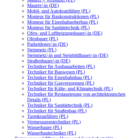
Maurer/-in (DE)
Mobil- und Autokranführer (PL)
Monteur für Baukonstruktionen (PL)
Monteur für Eisenbahnoberbau (PL)
Monteur für Sanitärtechnik (PL)
Ofen- und Luftheizungsbauer/-in (DE)
Ofenbauer (PL)
Parkettleger/-in (DE)
Steinmetz (PL)
Steinmetz/-in und Steinbildhauer/-in (DE)
Straßenbauer/-in (DE)
Techniker für Ausbauarbeiten (PL)
Techniker für Bauwesen (PL)
Techniker für Eisenbahnbau (PL)
Techniker für Gasversorgung (PL)
Techniker für Kälte- und Klimatechnik (PL)
Techniker für Restaurierung von architektonischen
Details (PL)
Techniker für Sanitärtechnik (PL)
Techniker für Straßenbau (PL)
Turmkranführer (PL)
Vermessungstechniker (PL)
Wasserbauer (PL)
Wasserbautechniker (PL)