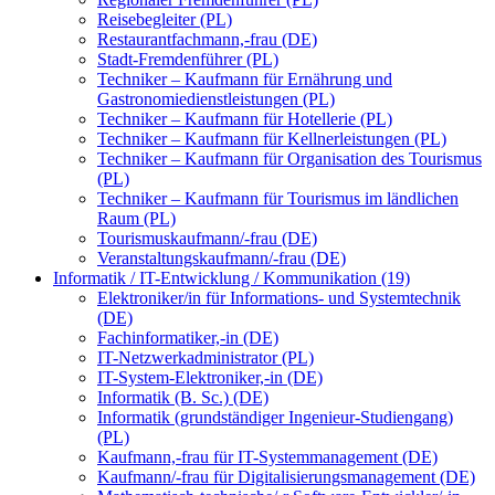
Reisebegleiter (PL)
Restaurantfachmann,-frau (DE)
Stadt-Fremdenführer (PL)
Techniker – Kaufmann für Ernährung und
Gastronomiedienstleistungen (PL)
Techniker – Kaufmann für Hotellerie (PL)
Techniker – Kaufmann für Kellnerleistungen (PL)
Techniker – Kaufmann für Organisation des Tourismus
(PL)
Techniker – Kaufmann für Tourismus im ländlichen
Raum (PL)
Tourismuskaufmann/-frau (DE)
Veranstaltungskaufmann/-frau (DE)
Informatik / IT-Entwicklung / Kommunikation (19)
Elektroniker/in für Informations- und Systemtechnik
(DE)
Fachinformatiker,-in (DE)
IT-Netzwerkadministrator (PL)
IT-System-Elektroniker,-in (DE)
Informatik (B. Sc.) (DE)
Informatik (grundständiger Ingenieur-Studiengang)
(PL)
Kaufmann,-frau für IT-Systemmanagement (DE)
Kaufmann/-frau für Digitalisierungsmanagement (DE)