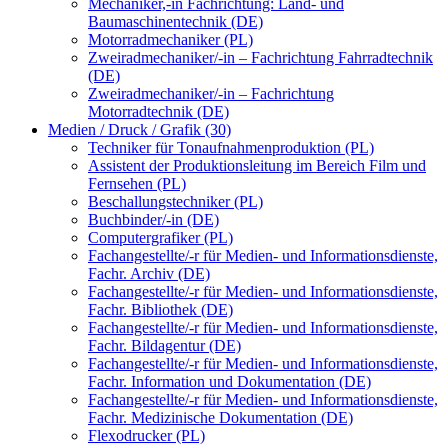
Mechaniker,-in Fachrichtung: Land- und
Baumaschinentechnik (DE)
Motorradmechaniker (PL)
Zweiradmechaniker/-in – Fachrichtung Fahrradtechnik
(DE)
Zweiradmechaniker/-in – Fachrichtung
Motorradtechnik (DE)
Medien / Druck / Grafik (30)
Techniker für Tonaufnahmenproduktion (PL)
Assistent der Produktionsleitung im Bereich Film und
Fernsehen (PL)
Beschallungstechniker (PL)
Buchbinder/-in (DE)
Computergrafiker (PL)
Fachangestellte/-r für Medien- und Informationsdienste,
Fachr. Archiv (DE)
Fachangestellte/-r für Medien- und Informationsdienste,
Fachr. Bibliothek (DE)
Fachangestellte/-r für Medien- und Informationsdienste,
Fachr. Bildagentur (DE)
Fachangestellte/-r für Medien- und Informationsdienste,
Fachr. Information und Dokumentation (DE)
Fachangestellte/-r für Medien- und Informationsdienste,
Fachr. Medizinische Dokumentation (DE)
Flexodrucker (PL)