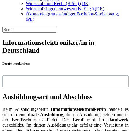
Wirtschaft und Recht (B.Sc.) (DE)
Wirtschaftsingenieurwesen (B. Eng.) (DE)
Ökonomie (grundständiger Bachelor-Studiengang)
(PL)
Informationselektroniker/in in
Deutschland
Berufe vergleichen:
Ausbildungsart und Abschluss
Beim Ausbildungsberuf
Informationselektroniker/in
handelt es
sich um eine
duale Ausbildung
, die im Ausbildungsbetrieb und in
der Berufsschule stattfindet. Der Beruf wird im
Handwerk
ausgebildet. Im dritten Ausbildungsjahr erfolgt eine Vertiefung in
einem der Schwerpunkte Bürosystemtechnik oder Geräte- und