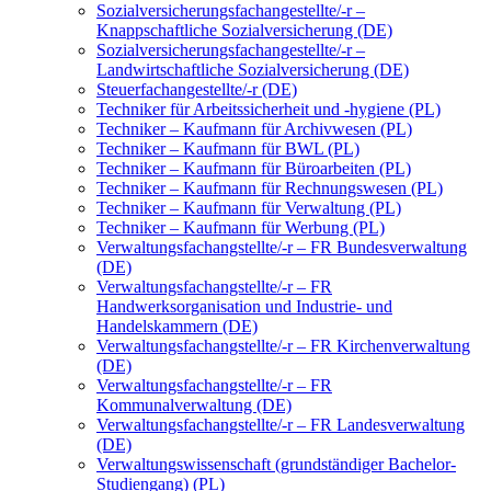
Sozialversicherungsfachangestellte/-r –
Knappschaftliche Sozialversicherung (DE)
Sozialversicherungsfachangestellte/-r –
Landwirtschaftliche Sozialversicherung (DE)
Steuerfachangestellte/-r (DE)
Techniker für Arbeitssicherheit und -hygiene (PL)
Techniker – Kaufmann für Archivwesen (PL)
Techniker – Kaufmann für BWL (PL)
Techniker – Kaufmann für Büroarbeiten (PL)
Techniker – Kaufmann für Rechnungswesen (PL)
Techniker – Kaufmann für Verwaltung (PL)
Techniker – Kaufmann für Werbung (PL)
Verwaltungsfachangstellte/-r – FR Bundesverwaltung
(DE)
Verwaltungsfachangstellte/-r – FR
Handwerksorganisation und Industrie- und
Handelskammern (DE)
Verwaltungsfachangstellte/-r – FR Kirchenverwaltung
(DE)
Verwaltungsfachangstellte/-r – FR
Kommunalverwaltung (DE)
Verwaltungsfachangstellte/-r – FR Landesverwaltung
(DE)
Verwaltungswissenschaft (grundständiger Bachelor-
Studiengang) (PL)