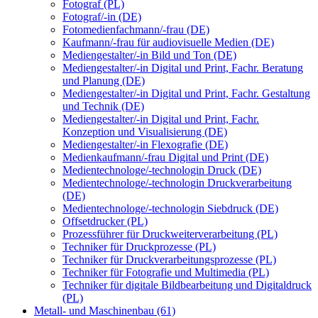
Fotograf (PL)
Fotograf/-in (DE)
Fotomedienfachmann/-frau (DE)
Kaufmann/-frau für audiovisuelle Medien (DE)
Mediengestalter/-in Bild und Ton (DE)
Mediengestalter/-in Digital und Print, Fachr. Beratung
und Planung (DE)
Mediengestalter/-in Digital und Print, Fachr. Gestaltung
und Technik (DE)
Mediengestalter/-in Digital und Print, Fachr.
Konzeption und Visualisierung (DE)
Mediengestalter/-in Flexografie (DE)
Medienkaufmann/-frau Digital und Print (DE)
Medientechnologe/-technologin Druck (DE)
Medientechnologe/-technologin Druckverarbeitung
(DE)
Medientechnologe/-technologin Siebdruck (DE)
Offsetdrucker (PL)
Prozessführer für Druckweiterverarbeitung (PL)
Techniker für Druckprozesse (PL)
Techniker für Druckverarbeitungsprozesse (PL)
Techniker für Fotografie und Multimedia (PL)
Techniker für digitale Bildbearbeitung und Digitaldruck
(PL)
Metall- und Maschinenbau (61)