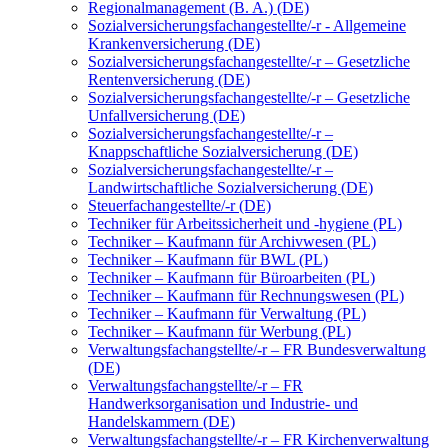
Regionalmanagement (B. A.) (DE)
Sozialversicherungsfachangestellte/-r - Allgemeine
Krankenversicherung (DE)
Sozialversicherungsfachangestellte/-r – Gesetzliche
Rentenversicherung (DE)
Sozialversicherungsfachangestellte/-r – Gesetzliche
Unfallversicherung (DE)
Sozialversicherungsfachangestellte/-r –
Knappschaftliche Sozialversicherung (DE)
Sozialversicherungsfachangestellte/-r –
Landwirtschaftliche Sozialversicherung (DE)
Steuerfachangestellte/-r (DE)
Techniker für Arbeitssicherheit und -hygiene (PL)
Techniker – Kaufmann für Archivwesen (PL)
Techniker – Kaufmann für BWL (PL)
Techniker – Kaufmann für Büroarbeiten (PL)
Techniker – Kaufmann für Rechnungswesen (PL)
Techniker – Kaufmann für Verwaltung (PL)
Techniker – Kaufmann für Werbung (PL)
Verwaltungsfachangstellte/-r – FR Bundesverwaltung
(DE)
Verwaltungsfachangstellte/-r – FR
Handwerksorganisation und Industrie- und
Handelskammern (DE)
Verwaltungsfachangstellte/-r – FR Kirchenverwaltung