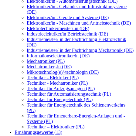
Elektroniker/in - Automatisierungstechnik (DE)
Elektroniker/in - Gebäude- und Infrastruktursysteme
(DE)
Elektroniker/in - Geräte und Systeme (DE)
Elektroniker/in - Maschinen und Antriebstechnik (DE)
Elektrotechnikermeister/-in (DE)
Industrieelektriker/in Betriebstechnik (DE)
Industriemeister/-in der Fachrichtung Elektrotechnik
(DE)
Industriemeister/-in der Fachrichtung Mechatronik (DE)
Informationselektroniker/in (DE)
Mechatroniker (PL)
Mechatroniker,-in (DE)
Mikrotechnolog(e)/-technologin (DE)
Techniker - Elektriker (PL)
Techniker - Mechatroniker (PL)
Techniker für Aufzugsanlagen (PL)
Techniker für Automatisierungstechnik (PL)
Techniker für Energietechnik (PL)
Techniker für Energietechnik des Schienenverkehrs
(PL)
Techniker für Erneuerbare-Energien-Anlagen und -
Systeme (PL)
Techniker – Elektroniker (PL)
Ernährungsgewerbe (13)