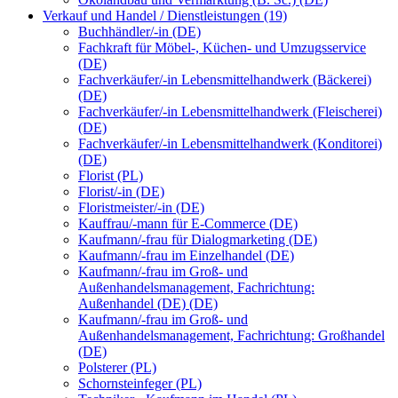
Verkauf und Handel / Dienstleistungen (19)
Buchhändler/-in (DE)
Fachkraft für Möbel-, Küchen- und Umzugsservice
(DE)
Fachverkäufer/-in Lebensmittelhandwerk (Bäckerei)
(DE)
Fachverkäufer/-in Lebensmittelhandwerk (Fleischerei)
(DE)
Fachverkäufer/-in Lebensmittelhandwerk (Konditorei)
(DE)
Florist (PL)
Florist/-in (DE)
Floristmeister/-in (DE)
Kauffrau/-mann für E-Commerce (DE)
Kaufmann/-frau für Dialogmarketing (DE)
Kaufmann/-frau im Einzelhandel (DE)
Kaufmann/-frau im Groß- und
Außenhandelsmanagement, Fachrichtung:
Außenhandel (DE) (DE)
Kaufmann/-frau im Groß- und
Außenhandelsmanagement, Fachrichtung: Großhandel
(DE)
Polsterer (PL)
Schornsteinfeger (PL)