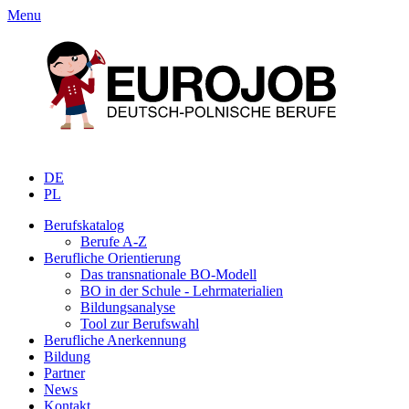
Menu
DE
PL
Berufskatalog
Berufe A-Z
Berufliche Orientierung
Das transnationale BO-Modell
BO in der Schule - Lehrmaterialien
Bildungsanalyse
Tool zur Berufswahl
Berufliche Anerkennung
Bildung
Partner
News
Kontakt