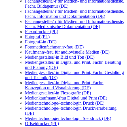
Fachangestellte/-r für Medien- und Informationsdienste,
Fachr. Bildagentur (DE)
Fachangestellte/-r für Medien- und Informationsdienste,
Fachr. Information und Dokumentation (DE)
Fachangestellte/-r für Medien- und Informationsdienste,
Fachr. Medizinische Dokumentation (DE)
Flexodrucker (PL)
Fotograf (PL)
Fotograf/-in (DE)
Fotomedienfachmann/-frau (DE)
Kaufmann/-frau für audiovisuelle Medien (DE)
Mediengestalter/-in Bild und Ton (DE)
Mediengestalter/-in Digital und Print, Fachr. Beratung
und Planung (DE)
Mediengestalter/-in Digital und Print, Fachr. Gestaltung
und Technik (DE)
Mediengestalter/-in Digital und Print, Fachr.
Konzeption und Visualisierung (DE)
Mediengestalter/-in Flexografie (DE)
Medienkaufmann/-frau Digital und Print (DE)
Medientechnologe/-technologin Druck (DE)
Medientechnologe/-technologin Druckverarbeitung
(DE)
Medientechnologe/-technologin Siebdruck (DE)
Offsetdrucker (PL)