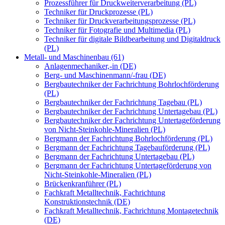
Prozessführer für Druckweiterverarbeitung (PL)
Techniker für Druckprozesse (PL)
Techniker für Druckverarbeitungsprozesse (PL)
Techniker für Fotografie und Multimedia (PL)
Techniker für digitale Bildbearbeitung und Digitaldruck
(PL)
Metall- und Maschinenbau (61)
Anlagenmechaniker,-in (DE)
Berg- und Maschinenmann/-frau (DE)
Bergbautechniker der Fachrichtung Bohrlochförderung
(PL)
Bergbautechniker der Fachrichtung Tagebau (PL)
Bergbautechniker der Fachrichtung Untertagebau (PL)
Bergbautechniker der Fachrichtung Untertageförderung
von Nicht-Steinkohle-Mineralien (PL)
Bergmann der Fachrichtung Bohrlochförderung (PL)
Bergmann der Fachrichtung Tagebauförderung (PL)
Bergmann der Fachrichtung Untertagebau (PL)
Bergmann der Fachrichtung Untertageförderung von
Nicht-Steinkohle-Mineralien (PL)
Brückenkranführer (PL)
Fachkraft Metalltechnik, Fachrichtung
Konstruktionstechnik (DE)
Fachkraft Metalltechnik, Fachrichtung Montagetechnik
(DE)