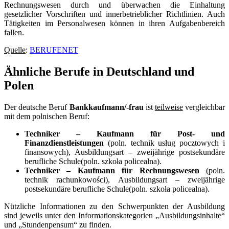
Rechnungswesen durch und überwachen die Einhaltung
gesetzlicher Vorschriften und innerbetrieblicher Richtlinien. Auch
Tätigkeiten im Personalwesen können in ihren Aufgabenbereich
fallen.
Quelle
:
BERUFENET
Ähnliche Berufe in Deutschland und
Polen
Der deutsche Beruf
Bankkaufmann/-frau
ist
teilweise
vergleichbar
mit dem polnischen Beruf:
Techniker – Kaufmann für Post- und
Finanzdienstleistungen
(poln. technik usług pocztowych i
finansowych), Ausbildungsart – zweijährige postsekundäre
berufliche Schule
(poln. szkoła policealna).
Techniker – Kaufmann für Rechnungswesen
(poln.
technik rachunkowości), Ausbildungsart – zweijährige
postsekundäre berufliche Schule
(poln. szkoła policealna).
Nützliche Informationen zu den Schwerpunkten der Ausbildung
sind jeweils unter den Informationskategorien „Ausbildungsinhalte“
und „Stundenpensum“ zu finden.