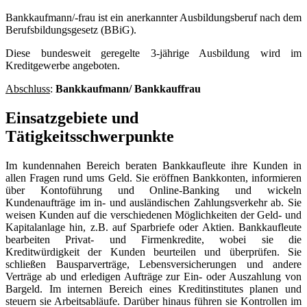
Bankkaufmann/-frau ist ein anerkannter Ausbildungsberuf nach dem
Berufsbildungsgesetz (BBiG).
Diese bundesweit geregelte 3-jährige Ausbildung wird im
Kreditgewerbe angeboten.
Abschluss
:
Bankkaufmann/ Bankkauffrau
Einsatzgebiete und
Tätigkeitsschwerpunkte
Im kundennahen Bereich beraten Bankkaufleute ihre Kunden in
allen Fragen rund ums Geld. Sie eröffnen Bankkonten, informieren
über Kontoführung und Online-Banking und wickeln
Kundenaufträge im in- und ausländischen Zahlungsverkehr ab. Sie
weisen Kunden auf die verschiedenen Möglichkeiten der Geld- und
Kapitalanlage hin, z.B. auf Sparbriefe oder Aktien. Bankkaufleute
bearbeiten Privat- und Firmenkredite, wobei sie die
Kreditwürdigkeit der Kunden beurteilen und überprüfen. Sie
schließen Bausparverträge, Lebensversicherungen und andere
Verträge ab und erledigen Aufträge zur Ein- oder Auszahlung von
Bargeld. Im internen Bereich eines Kreditinstitutes planen und
steuern sie Arbeitsabläufe. Darüber hinaus führen sie Kontrollen im