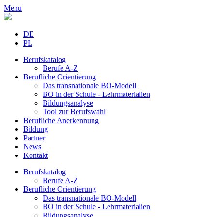
Menu
DE
PL
Berufskatalog
Berufe A-Z
Berufliche Orientierung
Das transnationale BO-Modell
BO in der Schule - Lehrmaterialien
Bildungsanalyse
Tool zur Berufswahl
Berufliche Anerkennung
Bildung
Partner
News
Kontakt
Berufskatalog
Berufe A-Z
Berufliche Orientierung
Das transnationale BO-Modell
BO in der Schule - Lehrmaterialien
Bildungsanalyse