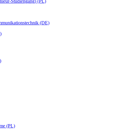
nieur-Studiengang) (PL)
ommunikationstechnik (DE)
)
)
eme (PL)