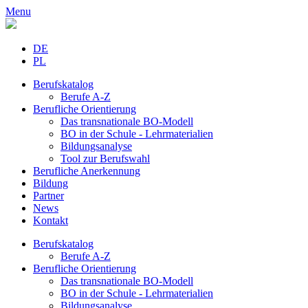
Menu
DE
PL
Berufskatalog
Berufe A-Z
Berufliche Orientierung
Das transnationale BO-Modell
BO in der Schule - Lehrmaterialien
Bildungsanalyse
Tool zur Berufswahl
Berufliche Anerkennung
Bildung
Partner
News
Kontakt
Berufskatalog
Berufe A-Z
Berufliche Orientierung
Das transnationale BO-Modell
BO in der Schule - Lehrmaterialien
Bildungsanalyse