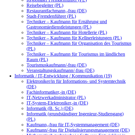
Reisebegleiter (PL)
Restaurantfachmann,-frau (DE)
Stadt-Fremdenführer (PL)
Techniker – Kaufmann für Ernährung und
Gastronomiedienstleistungen (PL)
Techniker – Kaufmann für Hotellerie (PL)
Techniker – Kaufmann für Kellnerleistungen (PL)
Techniker – Kaufmann für Organisation des Tourismus
(PL)
Techniker – Kaufmann für Tourismus im ländlichen
Raum (PL)
Tourismuskaufmann/-frau (DE)
Veranstaltungskaufmann/-frau (DE)
Informatik / IT-Entwicklung / Kommunikation (19)
Elektroniker/in für Informations- und Systemtechnik
(DE)
Fachinformatiker,-in (DE)
IT-Netzwerkadministrator (PL)
IT-System-Elektroniker,-in (DE)
Informatik (B. Sc.) (DE)
Informatik (grundständiger Ingenieur-Studiengang)
(PL)
Kaufmann,-frau für IT-Systemmanagement (DE)
Kaufmann/-frau für Digitalisierungsmanagement (DE)