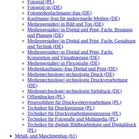
Fotograf (PL)
Fotograf/-in (DE)
Fotomedienfachmann/-frau (DE)
Kaufmann/-frau für audiovisuelle Medien (DE)
Mediengestalter/-in Bild und Ton (DE)
Mediengestalter/-in Digital und Print, Fachr. Beratung
und Planung (DE)
Mediengestalter/-in Digital und Print, Fachr. Gestaltung
und Technik (DE)
Mediengestalter/-in Digital und Print, Fachr.
Konzeption und Visualisierung (DE)
Mediengestalter/-in Flexografie (DE)
Medienkaufmann/-frau Digital und Print (DE)
Medientechnologe/-technologin Druck (DE)
Medientechnologe/-technologin Druckverarbeitung
(DE)
Medientechnologe/-technologin Siebdruck (DE)
Offsetdrucker (PL)
Prozessführer für Druckweiterverarbeitung (PL)
Techniker für Druckprozesse (PL)
Techniker für Druckverarbeitungsprozesse (PL)
Techniker für Fotografie und Multimedia (PL)
Techniker für digitale Bildbearbeitung und Digitaldruck
(PL)
Metall- und Maschinenbau (61)