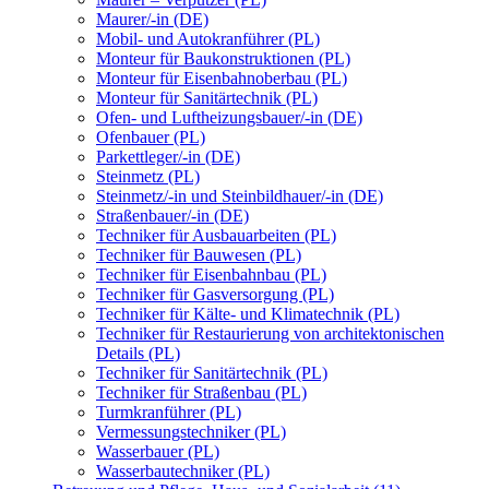
Maurer/-in (DE)
Mobil- und Autokranführer (PL)
Monteur für Baukonstruktionen (PL)
Monteur für Eisenbahnoberbau (PL)
Monteur für Sanitärtechnik (PL)
Ofen- und Luftheizungsbauer/-in (DE)
Ofenbauer (PL)
Parkettleger/-in (DE)
Steinmetz (PL)
Steinmetz/-in und Steinbildhauer/-in (DE)
Straßenbauer/-in (DE)
Techniker für Ausbauarbeiten (PL)
Techniker für Bauwesen (PL)
Techniker für Eisenbahnbau (PL)
Techniker für Gasversorgung (PL)
Techniker für Kälte- und Klimatechnik (PL)
Techniker für Restaurierung von architektonischen
Details (PL)
Techniker für Sanitärtechnik (PL)
Techniker für Straßenbau (PL)
Turmkranführer (PL)
Vermessungstechniker (PL)
Wasserbauer (PL)
Wasserbautechniker (PL)