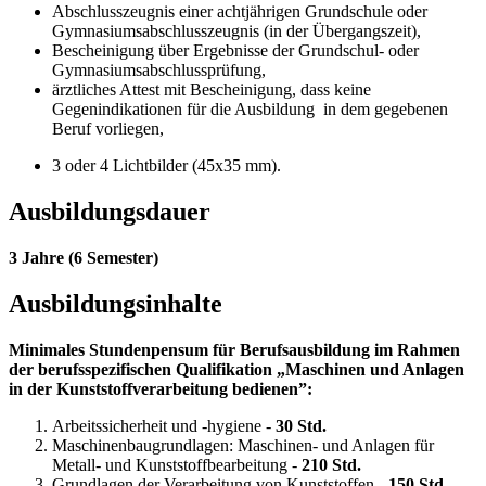
Abschlusszeugnis einer achtjährigen Grundschule oder
Gymnasiumsabschlusszeugnis (in der Übergangszeit),
Bescheinigung über Ergebnisse der Grundschul- oder
Gymnasiumsabschlussprüfung,
ärztliches Attest mit Bescheinigung, dass keine
Gegenindikationen für die Ausbildung in dem gegebenen
Beruf vorliegen,
3 oder 4 Lichtbilder (45x35 mm).
Ausbildungsdauer
3 Jahre (6 Semester)
Ausbildungsinhalte
Minimales Stundenpensum für Berufsausbildung im Rahmen
der berufsspezifischen Qualifikation „
Maschinen und Anlagen
in der Kunststoffverarbeitung
bedienen
”:
Arbeitssicherheit und -hygiene -
30 Std.
Maschinenbaugrundlagen: Maschinen- und Anlagen für
Metall- und Kunststoffbearbeitung -
210 Std.
Grundlagen der Verarbeitung von Kunststoffen -
150 Std.