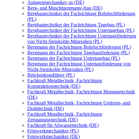
Anlagenmechaniker,-in (DE)
Berg- und Maschinenmann/-frau (DE)
Bergbautechniker der Fachrichtung Bohrlochförderung
(PL)
Bergbautechniker der Fachrichtung Tagebau (PL)
Bergbautechniker der Fachrichtung Untertagebau (PL)
Bergbautechniker der Fachrichtung Untertageförderung
von Nicht-Steinkohle-Mineralien (PL)
Bergmann der Fachrichtung Bohrlochförderung (PL)
Bergmann der Fachrichtung Tagebauförderung (PL)
Bergmann der Fachrichtung Untertagebau (PL)
Bergmann der Fachrichtung Untertageförderung von
Nicht-Steinkohle-Mineralien (PL)
Brückenkranführer (PL)
Fachkraft Metalltechnik, Fachrichtung
Konstruktionstechnik (DE)
Fachkraft Metalltechnik, Fachrichtung Montagetechnik
(DE)
Fachkraft Metalltechnik, Fachrichtung Umform- und
Drahttechnik (DE)
Fachkraft Metalltechnik, Fachrichtung
Zerspanungstechnik (DE)
Fachkraft für Abwassertechnik (DE)
Feinwerkmechaniker (PL)
Feinwerkmechaniker (DE)