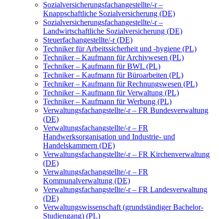
Sozialversicherungsfachangestellte/-r –
Knappschaftliche Sozialversicherung (DE)
Sozialversicherungsfachangestellte/-r –
Landwirtschaftliche Sozialversicherung (DE)
Steuerfachangestellte/-r (DE)
Techniker für Arbeitssicherheit und -hygiene (PL)
Techniker – Kaufmann für Archivwesen (PL)
Techniker – Kaufmann für BWL (PL)
Techniker – Kaufmann für Büroarbeiten (PL)
Techniker – Kaufmann für Rechnungswesen (PL)
Techniker – Kaufmann für Verwaltung (PL)
Techniker – Kaufmann für Werbung (PL)
Verwaltungsfachangstellte/-r – FR Bundesverwaltung
(DE)
Verwaltungsfachangstellte/-r – FR
Handwerksorganisation und Industrie- und
Handelskammern (DE)
Verwaltungsfachangstellte/-r – FR Kirchenverwaltung
(DE)
Verwaltungsfachangstellte/-r – FR
Kommunalverwaltung (DE)
Verwaltungsfachangstellte/-r – FR Landesverwaltung
(DE)
Verwaltungswissenschaft (grundständiger Bachelor-
Studiengang) (PL)