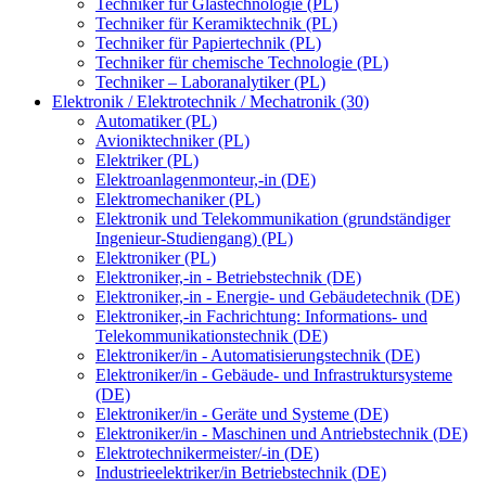
Techniker für Glastechnologie (PL)
Techniker für Keramiktechnik (PL)
Techniker für Papiertechnik (PL)
Techniker für chemische Technologie (PL)
Techniker – Laboranalytiker (PL)
Elektronik / Elektrotechnik / Mechatronik (30)
Automatiker (PL)
Avioniktechniker (PL)
Elektriker (PL)
Elektroanlagenmonteur,-in (DE)
Elektromechaniker (PL)
Elektronik und Telekommunikation (grundständiger
Ingenieur-Studiengang) (PL)
Elektroniker (PL)
Elektroniker,-in - Betriebstechnik (DE)
Elektroniker,-in - Energie- und Gebäudetechnik (DE)
Elektroniker,-in Fachrichtung: Informations- und
Telekommunikationstechnik (DE)
Elektroniker/in - Automatisierungstechnik (DE)
Elektroniker/in - Gebäude- und Infrastruktursysteme
(DE)
Elektroniker/in - Geräte und Systeme (DE)
Elektroniker/in - Maschinen und Antriebstechnik (DE)
Elektrotechnikermeister/-in (DE)
Industrieelektriker/in Betriebstechnik (DE)