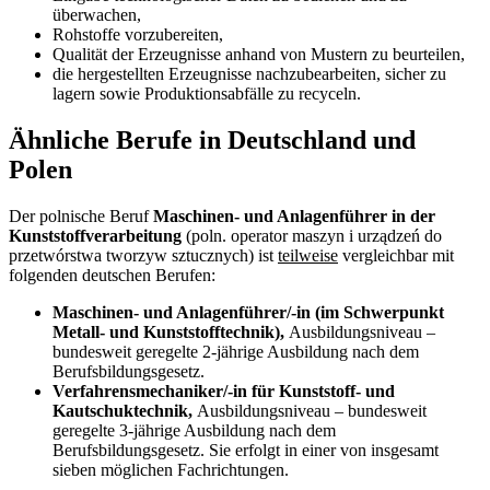
überwachen,
Rohstoffe vorzubereiten,
Qualität der Erzeugnisse anhand von Mustern zu beurteilen,
die hergestellten Erzeugnisse nachzubearbeiten, sicher zu
lagern sowie Produktionsabfälle zu recyceln.
Ähnliche Berufe in Deutschland und
Polen
Der polnische Beruf
Maschinen- und Anlagenführer in der
Kunststoffverarbeitung
(poln. operator maszyn i urządzeń do
przetwórstwa tworzyw sztucznych) ist
teilweise
vergleichbar mit
folgenden deutschen Berufen:
Maschinen- und Anlagenführer/-in (im Schwerpunkt
Metall- und Kunststofftechnik)
,
Ausbildungsniveau –
bundesweit geregelte 2-jährige Ausbildung nach dem
Berufsbildungsgesetz.
Verfahrensmechaniker/-in für Kunststoff- und
Kautschuktechnik
,
Ausbildungsniveau – bundesweit
geregelte 3-jährige Ausbildung nach dem
Berufsbildungsgesetz. Sie erfolgt in einer von insgesamt
sieben möglichen Fachrichtungen.