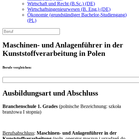
Wirtschaft und Recht (B.Sc.) (DE)
Wirtschaftsingenieurwesen (B. Eng.) (DE)
Ökonomie (grundständiger Bachelor-Studiengang)
(PL)
Maschinen- und Anlagenführer in der
Kunststoffverarbeitung in Polen
Berufe vergleichen:
Ausbildungsart und Abschluss
Branchenschule 1. Grades
(polnische Bezeichnung: szkoła
branżowa I stopnia)
Berufsabschluss
:
Maschinen- und Anlagenführer in der
Kunststoffverarbeitung
(poln. operator maszyn i urządzeń do