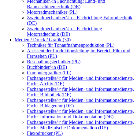
Mechaniker,-in Fachrichtung: Land- und
Baumaschinentechnik (DE)
Motorradmechaniker (PL)
Zweiradmechaniker/-in – Fachrichtung Fahrradtechnik
(DE)
Zweiradmechaniker/-in – Fachrichtung
Motorradtechnik (DE)
Medien / Druck / Grafik (30)
Techniker für Tonaufnahmenproduktion (PL)
Assistent der Produktionsleitung im Bereich Film und
Fernsehen (PL)
Beschallungstechniker (PL)
Buchbinder/-in (DE)
Computergrafiker (PL)
Fachangestellte/-r für Medien- und Informationsdienste,
Fachr. Archiv (DE)
Fachangestellte/-r für Medien- und Informationsdienste,
Fachr. Bibliothek (DE)
Fachangestellte/-r für Medien- und Informationsdienste,
Fachr. Bildagentur (DE)
Fachangestellte/-r für Medien- und Informationsdienste,
Fachr. Information und Dokumentation (DE)
Fachangestellte/-r für Medien- und Informationsdienste,
Fachr. Medizinische Dokumentation (DE)
Flexodrucker (PL)