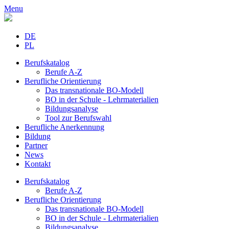
Menu
DE
PL
Berufskatalog
Berufe A-Z
Berufliche Orientierung
Das transnationale BO-Modell
BO in der Schule - Lehrmaterialien
Bildungsanalyse
Tool zur Berufswahl
Berufliche Anerkennung
Bildung
Partner
News
Kontakt
Berufskatalog
Berufe A-Z
Berufliche Orientierung
Das transnationale BO-Modell
BO in der Schule - Lehrmaterialien
Bildungsanalyse